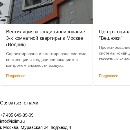
Вентиляция и кондиционирование
Центр социа
3-х комнатной квартиры в Москве
"Вешняки"
(Водник)
Проектирование
системы кондиц
Спроектирована и смонтирована система
кассетных конди
вентиляции с кондиционированием и
Пусконаладочны
контролем влажности воздуха
Подробнее
Подробнее
Связаться с нами
+7 495 649-39-09
info@iclim.ru
г. Москва, Муравская 24, подъезд 4