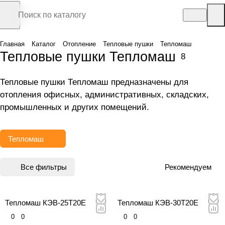
Главная
Каталог
Отопление
Тепловые пушки
Тепломаш
Тепловые пушки Тепломаш
8
Тепловые пушки Тепломаш предназначены для
отопления офисных, административных, складских,
промышленных и других помещений.
Тепломаш
Все фильтры
Рекомендуем
Тепломаш КЭВ-25Т20Е
Тепломаш КЭВ-30Т20Е
0
0
0
0