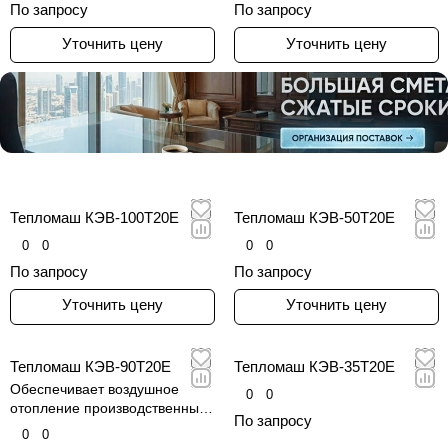
По запросу
По запросу
Уточнить цену
Уточнить цену
Тепломаш КЭВ-100Т20E
Тепломаш КЭВ-50Т20Е
0
0
0
0
По запросу
По запросу
Уточнить цену
Уточнить цену
Тепломаш КЭВ-90Т20Е
Тепломаш КЭВ-35Т20Е
Обеспечивает воздушное
0
0
отопление производственных
По запросу
цехов, складов и ангаров
0
0
большого объема с