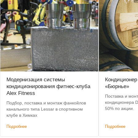
Модернизация системы
Кондиционер 
кондиционирования фитнес-клуба
«Бюрнье»
Alex Fitness
Поставка и мон
кондиционера Da
Подбор, поставка и монтаж фанкойлов
50% по акции.
канального типа Lessar в спортивном
клубе в Химках
Подробнее
Подробнее