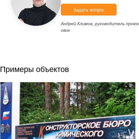
Задать вопрос
Андрей Климов, руководитель прое
овик
Примеры объектов