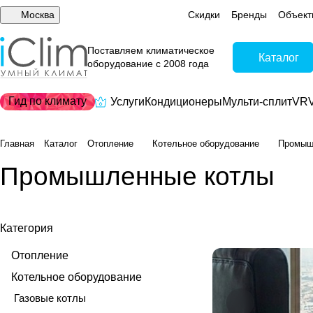
Москва
Скидки
Бренды
Объект
Поставляем климатическое
Каталог
оборудование с 2008 года
Гид по климату
Услуги
Кондиционеры
Мульти-сплит
VRV
Главная
Каталог
Отопление
Котельное оборудование
Промыш
Промышленные котлы
Категория
Отопление
Котельное оборудование
Газовые котлы