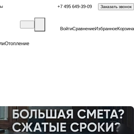
ты
+7 495 649-39-09
Заказать звонок
Войти
Сравнение
Избранное
Корзина
ли
Отопление