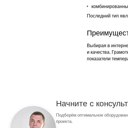
комбинированны
Последний тип явл
Преимущест
Выбирая в интерне
и качества. Грамо
показатели темпер
Начните с консуль
Подберём оптимальное оборудован
проекта.