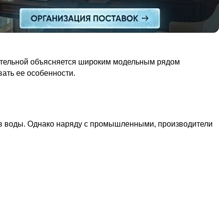
котельной объясняется широким модельным рядом
вать ее особенности.
ев воды. Однако наряду с промышленными, производители