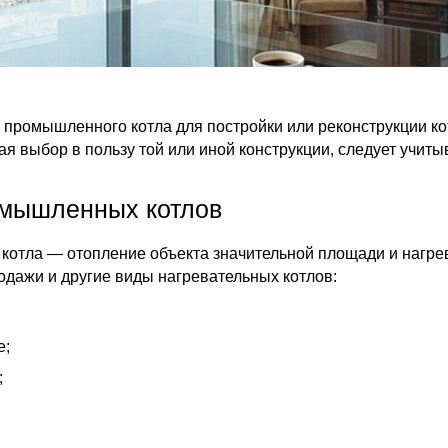
 промышленного котла для постройки или реконструкции 
я выбор в пользу той или иной конструкции, следует учиты
мышленных котлов
котла — отопление объекта значительной площади и нагр
одажи и другие виды нагревательных котлов:
е;
;