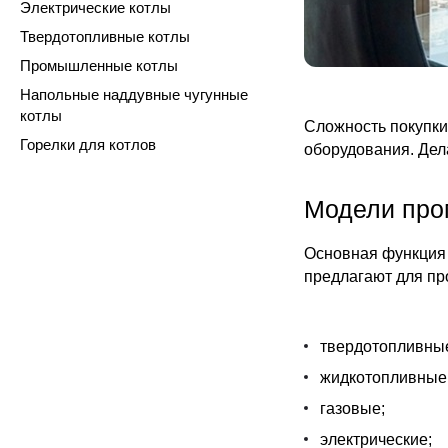
Электрические котлы
Твердотопливные котлы
Промышленные котлы
Напольные наддувные чугунные
котлы
Сложность покупки
Горелки для котлов
оборудования. Дела
Модели про
Основная функция 
предлагают для пр
твердотопливны
жидкотопливные
газовые;
электрические;