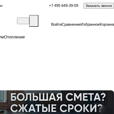
ты
+7 495 649-39-09
Заказать звонок
Войти
Сравнение
Избранное
Корзина
ли
Отопление