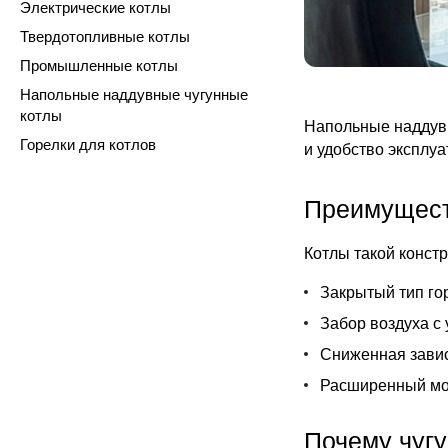
Электрические котлы
Твердотопливные котлы
Промышленные котлы
Напольные наддувные чугунные
котлы
Напольные наддувн
Горелки для котлов
и удобство эксплу
Преимущест
Котлы такой конст
Закрытый тип го
Забор воздуха с 
Сниженная завис
Расширенный мо
Почему чуг