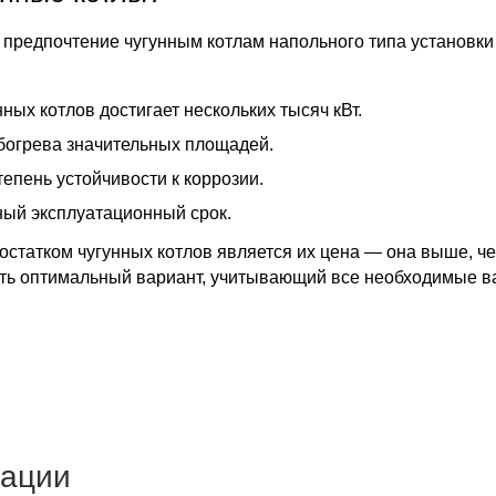
предпочтение чугунным котлам напольного типа установки н
ных котлов достигает нескольких тысяч кВт.
богрева значительных площадей.
пень устойчивости к коррозии.
ный эксплуатационный срок.
статком чугунных котлов является их цена — она выше, че
ть оптимальный вариант, учитывающий все необходимые вам
тации