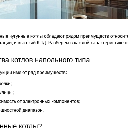
ые чугунные котлы обладают рядом преимуществ относител
атации, и высокий КПД. Разберем в каждой характеристике 
ва котлов напольного типа
рукции имеют ряд преимуществ:
релки;
улицы;
имость от электронных компонентов;
щностной диапазон.
унные котлы?