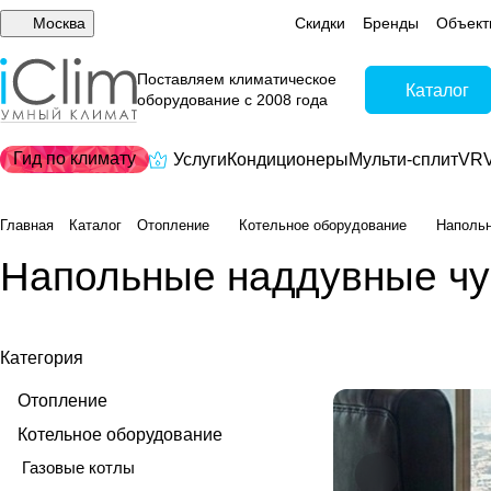
Москва
Скидки
Бренды
Объект
Поставляем климатическое
Каталог
оборудование с 2008 года
Гид по климату
Услуги
Кондиционеры
Мульти-сплит
VRV
Главная
Каталог
Отопление
Котельное оборудование
Напольн
Напольные наддувные чу
Категория
Отопление
Котельное оборудование
Газовые котлы