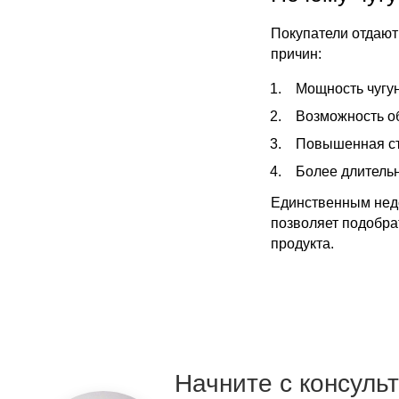
Покупатели отдают 
причин:
Мощность чугун
Возможность о
Повышенная сте
Более длитель
Единственным недо
позволяет подобра
продукта.
Начните с консуль