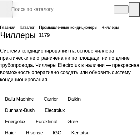
Главная
Каталог
Промышленные кондиционеры
Чиллеры
Чиллеры
1179
Система кондиционирования на основе чиллера
практически не ограничена ни по площади, ни по длине
трубопровода. Чиллеры Electrolux в наличии — прекрасная
возможность оперативно создать или обновить систему
кондиционирования.
Ballu Machine
Carrier
Daikin
Dunham-Bush
Electrolux
Energolux
Euroklimat
Gree
Haier
Hisense
IGC
Kentatsu