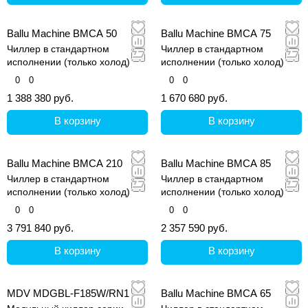
Ballu Machine BMCA 50
Ballu Machine BMCA 75
Чиллер в стандартном
Чиллер в стандартном
исполнении (только холод)
исполнении (только холод)
0
0
0
0
1 388 380 руб.
1 670 680 руб.
В корзину
В корзину
Ballu Machine BMCA 210
Ballu Machine BMCA 85
Чиллер в стандартном
Чиллер в стандартном
исполнении (только холод)
исполнении (только холод)
0
0
0
0
3 791 840 руб.
2 357 590 руб.
В корзину
В корзину
MDV MDGBL-F185W/RN1
Ballu Machine BMCA 65