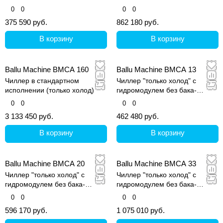
аккумулятора
аккумулятора
0
0
0
0
375 590 руб.
862 180 руб.
В корзину
В корзину
Ballu Machine BMCA 160
Ballu Machine BMCA 13
Чиллер в стандартном
Чиллер "только холод" с
исполнении (только холод)
гидромодулем без бака-
аккумулятора
0
0
0
0
3 133 450 руб.
462 480 руб.
В корзину
В корзину
Ballu Machine BMCA 20
Ballu Machine BMCA 33
Чиллер "только холод" с
Чиллер "только холод" с
гидромодулем без бака-
гидромодулем без бака-
аккумулятора
аккумулятора
0
0
0
0
596 170 руб.
1 075 010 руб.