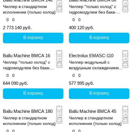
Чиллер в стандартном
Чиллер "только холод" с
исполнении (только холод)
гидромодулем без бака-
аккумулятора
0
0
0
0
2 773 140 руб.
400 120 руб.
В корзину
В корзину
Ballu Machine BMCA 16
Electrolux EMASC-110
Чиллер "только холод" с
Чиллер модульный с
гидромодулем без бака-
воздушным охлаждением
аккумулятора
конденсатора
0
0
0
0
644 090 руб.
577 995 руб.
В корзину
В корзину
Ballu Machine BMCA 180
Ballu Machine BMCA 45
Чиллер в стандартном
Чиллер в стандартном
исполнении (только холод)
исполнении (только холод)
0
0
0
0