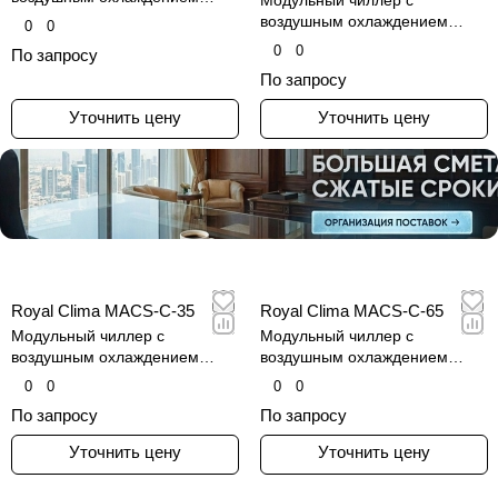
Модульный чиллер с
конденсатора
воздушным охлаждением
0
0
конденсатора
0
0
По запросу
По запросу
Уточнить цену
Уточнить цену
Royal Clima MACS-С-35
Royal Clima MACS-С-65
Модульный чиллер с
Модульный чиллер с
воздушным охлаждением
воздушным охлаждением
конденсатора
конденсатора
0
0
0
0
По запросу
По запросу
Уточнить цену
Уточнить цену