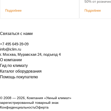
критерии: невысокая цена, наличие на
50% от розничн
складе, короткий срок доставки.
Подробнее
Подробнее
Связаться с нами
+7 495 649-39-09
info@iclim.ru
г. Москва, Муравская 24, подъезд 4
О компании
Гид по климату
Каталог оборудования
Помощь покупателю
© 2008 — 2026, Компания «Умный климат»
зарегистрированный товарный знак
Конфиденциальность
Оферта