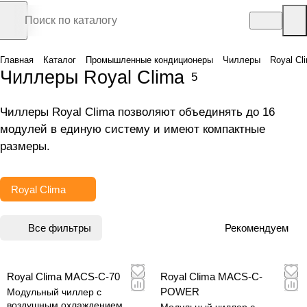
Главная
Каталог
Промышленные кондиционеры
Чиллеры
Royal Cl
Чиллеры Royal Clima
5
Чиллеры Royal Clima позволяют объединять до 16
модулей в единую систему и имеют компактные
размеры.
Royal Clima
Все фильтры
Рекомендуем
Royal Clima MACS-С-70
Royal Clima MACS-С-
POWER
Модульный чиллер с
воздушным охлаждением