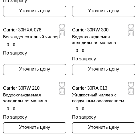
По запросу
Уточнить цену
Уточнить цену
Carrier 30HXA 076
Carrier 30RW 300
Бесконденсаторный чиллер
Водоохлаждаемая
холодильная машина
0
0
0
0
По запросу
По запросу
Уточнить цену
Уточнить цену
Carrier 30RW 210
Carrier 30RA 013
Водоохлаждаемая
Жидкостный чиллер с
холодильная машина
воздушным охлаждением
конденсатора
0
0
0
0
По запросу
По запросу
Уточнить цену
Уточнить цену