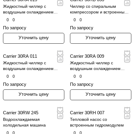
Жидкостный чиллер с
Чиллер со спиральным
воздушным охлаждением
компрессором и встроенным
конденсатора
гидравлическим модулем
0
0
0
0
По запросу
По запросу
Уточнить цену
Уточнить цену
Carrier 30RA 011
Carrier 30RA 009
Жидкостный чиллер с
Жидкостный чиллер с
воздушным охлаждением
воздушным охлаждением
конденсатора
конденсатора
0
0
0
0
По запросу
По запросу
Уточнить цену
Уточнить цену
Carrier 30RW 245
Carrier 30RH 007
Водоохлаждаемая
Тепловой насос со
холодильная машина
встроенным гидромодулем
0
0
0
0