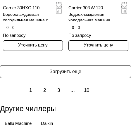
Carrier 30HXC 110
Carrier 30RW 120
Водоохлаждаемая
Водоохлаждаемая
холодильная машина с
холодильная машина
винтовыми компрессорами
0
0
0
0
По запросу
По запросу
Уточнить цену
Уточнить цену
Загрузить еще
1
2
3
...
10
Другие чиллеры
Ballu Machine
Daikin