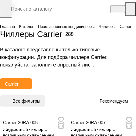
Главная
Каталог
Промышленные кондиционеры
Чиллеры
Carrier
Чиллеры Carrier
288
В каталоге представлены только типовые
конфигурации. Для подбора чиллера Carrier,
пожалуйста, заполните
опросный лист
.
Carrier
Все фильтры
Рекомендуем
Carrier 30RA 005
Carrier 30RA 007
Жидкостный чиллер с
Жидкостный чиллер с
воздушным охлаждением
воздушным охлаждением