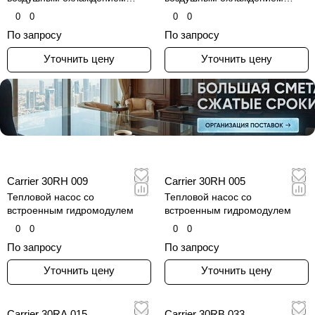
конденсатора
конденсатора
0
0
0
0
По запросу
По запросу
Уточнить цену
Уточнить цену
Carrier 30RH 009
Carrier 30RH 005
Тепловой насос со
Тепловой насос со
встроенным гидромодулем
встроенным гидромодулем
0
0
0
0
По запросу
По запросу
Уточнить цену
Уточнить цену
Carrier 30RA 015
Carrier 30RB 033