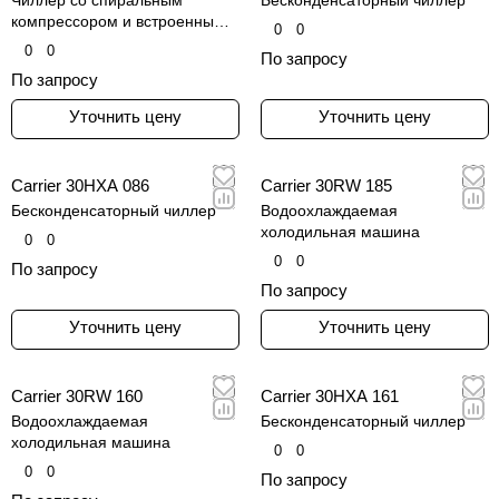
компрессором и встроенным
0
0
гидравлическим модулем
0
0
По запросу
По запросу
Уточнить цену
Уточнить цену
Carrier 30HXA 086
Carrier 30RW 185
Бесконденсаторный чиллер
Водоохлаждаемая
холодильная машина
0
0
0
0
По запросу
По запросу
Уточнить цену
Уточнить цену
Carrier 30RW 160
Carrier 30HXA 161
Водоохлаждаемая
Бесконденсаторный чиллер
холодильная машина
0
0
0
0
По запросу