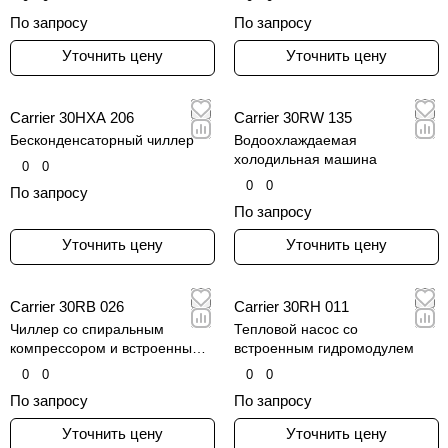
По запросу
По запросу
Уточнить цену
Уточнить цену
Carrier 30HXA 206
Carrier 30RW 135
Бесконденсаторный чиллер
Водоохлаждаемая
холодильная машина
0
0
0
0
По запросу
По запросу
Уточнить цену
Уточнить цену
Carrier 30RB 026
Carrier 30RH 011
Чиллер со спиральным
Тепловой насос со
компрессором и встроенным
встроенным гидромодулем
гидравлическим модулем
0
0
0
0
По запросу
По запросу
Уточнить цену
Уточнить цену