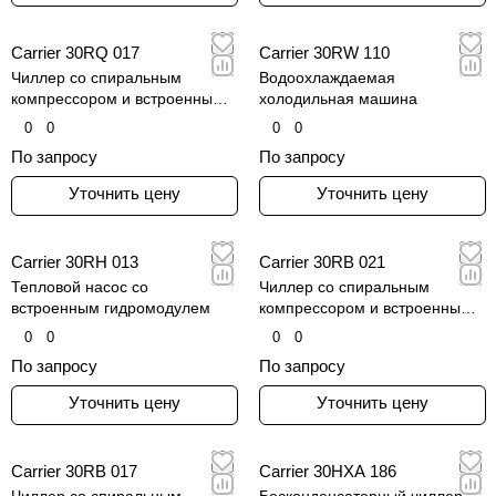
Carrier 30RQ 017
Carrier 30RW 110
Чиллер со спиральным
Водоохлаждаемая
компрессором и встроенным
холодильная машина
жидкостным модулем
0
0
0
0
По запросу
По запросу
Уточнить цену
Уточнить цену
Carrier 30RH 013
Carrier 30RB 021
Тепловой насос со
Чиллер со спиральным
встроенным гидромодулем
компрессором и встроенным
гидравлическим модулем
0
0
0
0
По запросу
По запросу
Уточнить цену
Уточнить цену
Carrier 30RB 017
Carrier 30HXA 186
Чиллер со спиральным
Бесконденсаторный чиллер