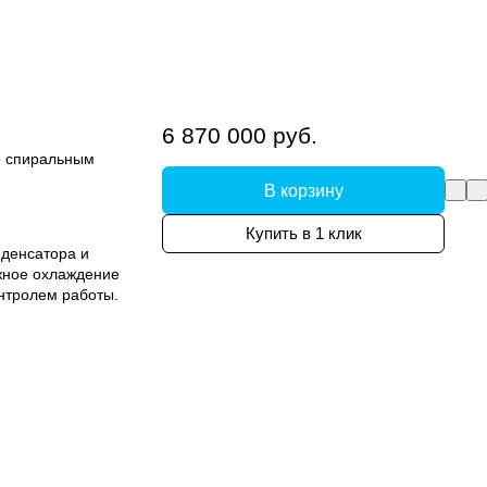
6 870 000 руб.
о спиральным
В корзину
Купить в 1 клик
денсатора и
жное охлаждение
нтролем работы.