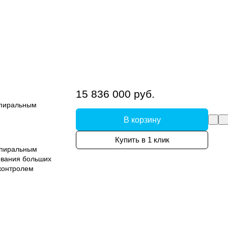
15 836 000 руб.
спиральным
В корзину
Купить в 1 клик
спиральным
ования больших
контролем