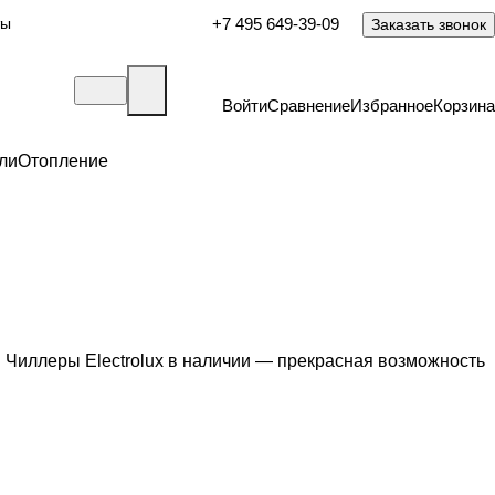
ты
+7 495 649-39-09
Заказать звонок
Войти
Сравнение
Избранное
Корзина
ли
Отопление
 Чиллеры Electrolux в наличии — прекрасная возможность