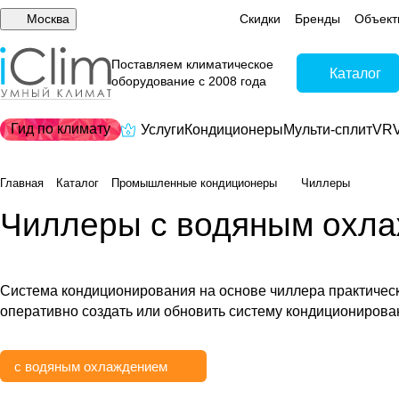
Москва
Скидки
Бренды
Объект
Поставляем климатическое
Каталог
оборудование с 2008 года
Гид по климату
Услуги
Кондиционеры
Мульти-сплит
VRV
Главная
Каталог
Промышленные кондиционеры
Чиллеры
Чиллеры с водяным охла
Система кондиционирования на основе чиллера практически
оперативно создать или обновить систему кондиционирова
с водяным охлаждением