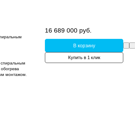
16 689 000 руб.
спиральным
В корзину
Купить в 1 клик
и спиральным
 обогрева
ым монтажом.