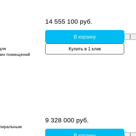
14 555 100 руб.
В корзину
для
Купить в 1 клик
ших помещений
9 328 000 руб.
спиральным
В корзину