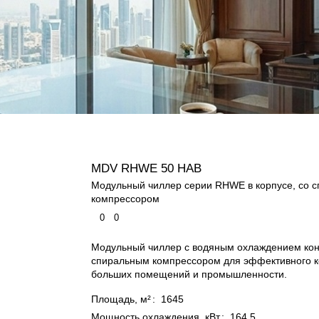
MDV RHWE 50 HAB
Модульный чиллер серии RHWE в корпусе, со 
компрессором
0
0
Модульный чиллер с водяным охлаждением кон
спиральным компрессором для эффективного 
больших помещений и промышленности.
Площадь, м²
:
1645
Мощность охлаждения, кВт
:
164.5