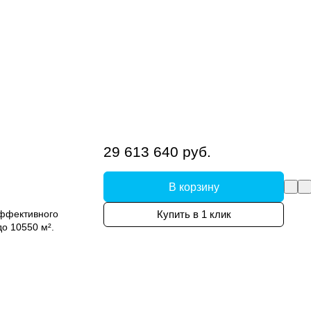
29 613 640 руб.
В корзину
ффективного
Купить в 1 клик
о 10550 м².