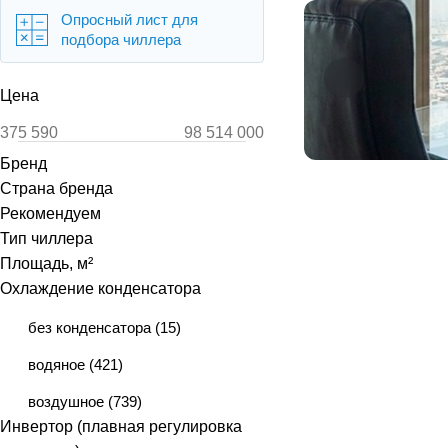
Опросный лист для
подбора чиллера
Цена
Бренд
Страна бренда
Рекомендуем
Тип чиллера
Площадь, м²
Охлаждение конденсатора
без конденсатора
(
15
)
водяное
(
421
)
воздушное
(
739
)
Инвертор (плавная регулировка