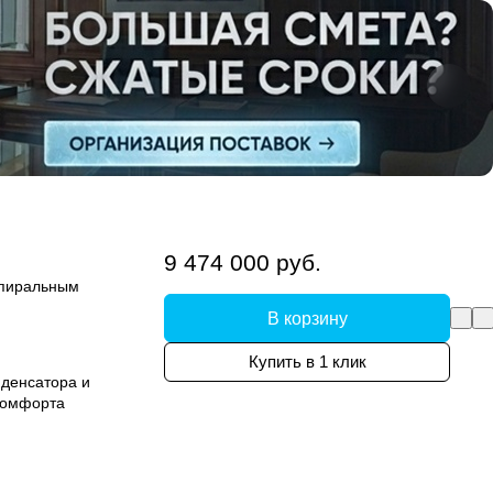
9 474 000 руб.
спиральным
В корзину
Купить в 1 клик
денсатора и
комфорта