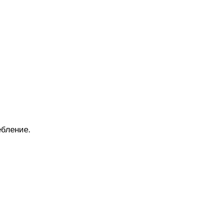
бление.