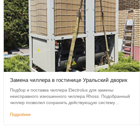
Замена чиллера в гостинице Уральский дворик
Подбор и поставка чиллера Electrolux для замены
неисправного изношенного чиллера Rhoss. Подобранный
чиллер позволил сохранить действующую систему
коммуникаций и фанкойлов без изменений.
Подробнее