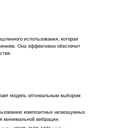
шленного использования, которая
лением. Она эффективно обеспечит
стве.
делает модель оптимальным выбором
ользованию композитных низкошумных
ля минимальной вибрации.