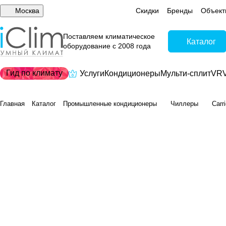
Москва
Скидки
Бренды
Объект
Поставляем климатическое
Каталог
оборудование с 2008 года
Гид по климату
Услуги
Кондиционеры
Мульти-сплит
VRV
Главная
Каталог
Промышленные кондиционеры
Чиллеры
Carr