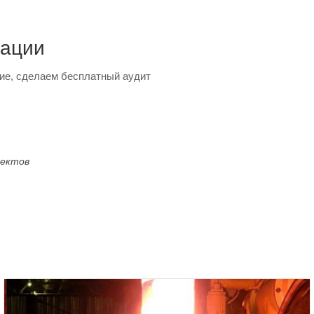
тации
ие, сделаем бесплатный аудит
оектов