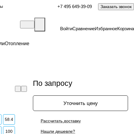
ты
+7 495 649-39-09
Заказать звонок
Войти
Сравнение
Избранное
Корзина
ли
Отопление
По запросу
Уточнить цену
58.4
Рассчитать доставку
100
Нашли дешевле?