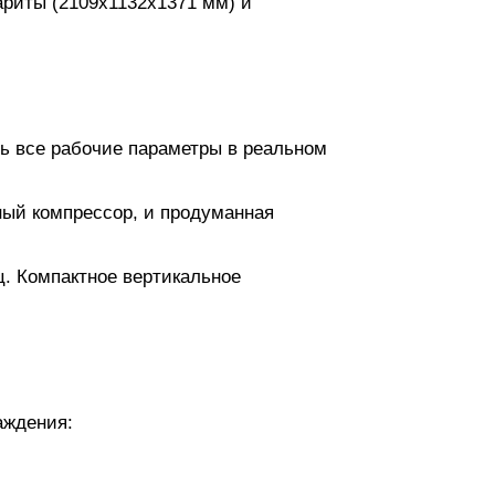
ариты (2109х1132х1371 мм) и
ть все рабочие параметры в реальном
ный компрессор, и продуманная
ц. Компактное вертикальное
аждения: