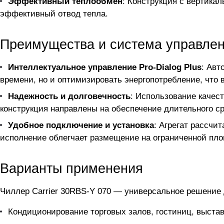
Эффективный теплообмен
: Конструкция с вертика
эффективный отвод тепла.
Преимущества и система управле
Интеллектуальное управление Pro-Dialog Plus
: Авт
времени, но и оптимизировать энергопотребление, что 
Надежность и долговечность
: Использование качес
конструкция направлены на обеспечение длительного с
Удобное подключение и установка
: Агрегат рассчи
исполнение облегчает размещение на ограниченной пл
Варианты применения
Чиллер Carrier 30RBS-Y 070 — универсальное решение 
Кондиционирование торговых залов, гостиниц, выста