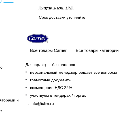
Получить счет / КП
Срок доставки уточняйте
Все товары Carrier
Все товары категории
Для юрлиц — без наценок
го
персональный менеджер решает все вопросы
грамотные документы
возмещение НДС 22%
участвуем в тендерах / торгах
яторами и
→
info@iclim.ru
я.