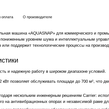
и оплата
О производителе
ильная машина «AQUASNAP» для коммерческого и промы
 с пониженным уровнем шума и интеллектуальным управ
в или поддержит технологические процессы на производ
истики
сть и надежную работу в широком диапазоне условий.
.2 кВт позволяет обслуживать площади до 700 м², что 
агодаря нескольким инженерным решениям Carrier: исп
ого на антивибрационных опорах и независимой раме д