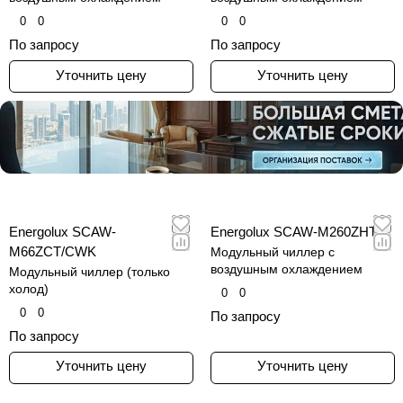
0
0
0
0
По запросу
По запросу
Уточнить цену
Уточнить цену
Energolux SCAW-
Energolux SCAW-M260ZHT
M66ZCT/CWK
Модульный чиллер с
воздушным охлаждением
Модульный чиллер (только
холод)
0
0
0
0
По запросу
По запросу
Уточнить цену
Уточнить цену