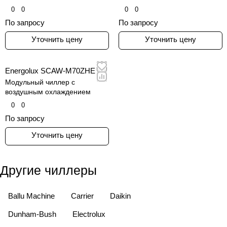
0
0
0
0
По запросу
По запросу
Уточнить цену
Уточнить цену
Energolux SCAW-M70ZHE
Модульный чиллер с
воздушным охлаждением
0
0
По запросу
Уточнить цену
Другие чиллеры
Ballu Machine
Carrier
Daikin
Dunham-Bush
Electrolux