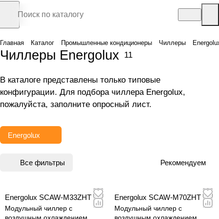
Главная
Каталог
Промышленные кондиционеры
Чиллеры
Energolu
Чиллеры Energolux
11
В каталоге представлены только типовые
конфигурации. Для подбора чиллера Energolux,
пожалуйста, заполните
опросный лист
.
Energolux
Все фильтры
Рекомендуем
Energolux SCAW-M33ZHT
Energolux SCAW-M70ZHT
Модульный чиллер с
Модульный чиллер с
воздушным охлаждением
воздушным охлаждением