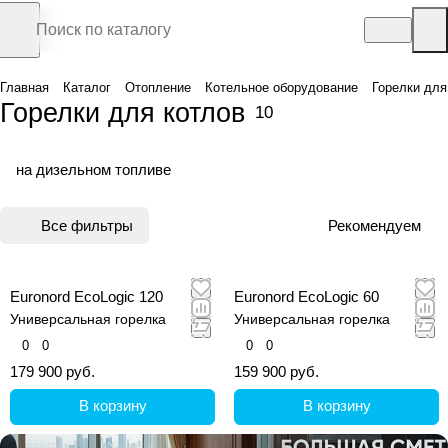
Главная
Каталог
Отопление
Котельное оборудование
Горелки для
Горелки для котлов
10
на дизельном топливе
Все фильтры
Рекомендуем
Euronord EcoLogic 120
Euronord EcoLogic 60
Универсальная горелка
Универсальная горелка
0
0
0
0
179 900 руб.
159 900 руб.
В корзину
В корзину