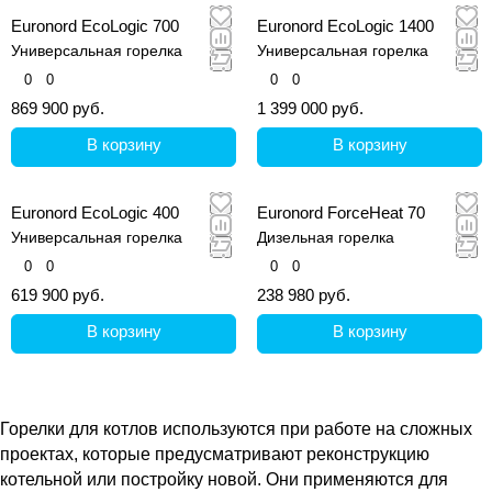
Euronord EcoLogic 700
Euronord EcoLogic 1400
Универсальная горелка
Универсальная горелка
0
0
0
0
869 900 руб.
1 399 000 руб.
В корзину
В корзину
Euronord EcoLogic 400
Euronord ForceHeat 70
Универсальная горелка
Дизельная горелка
0
0
0
0
619 900 руб.
238 980 руб.
В корзину
В корзину
Горелки для котлов используются при работе на сложных
проектах, которые предусматривают реконструкцию
котельной или постройку новой. Они применяются для