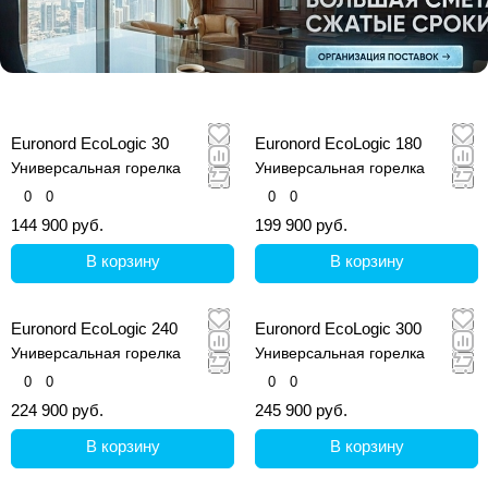
Euronord EcoLogic 30
Euronord EcoLogic 180
Универсальная горелка
Универсальная горелка
0
0
0
0
144 900 руб.
199 900 руб.
В корзину
В корзину
Euronord EcoLogic 240
Euronord EcoLogic 300
Универсальная горелка
Универсальная горелка
0
0
0
0
224 900 руб.
245 900 руб.
В корзину
В корзину