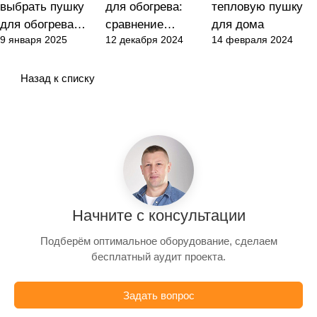
выбрать пушку
для обогрева:
тепловую пушку
для обогрева
сравнение
для дома
9 января 2025
12 декабря 2024
14 февраля 2024
помещений:
электрических и
советы и
газовых моделей
рекомендации
Назад к списку
Начните с консультации
Подберём оптимальное оборудование, сделаем
бесплатный аудит проекта.
Задать вопрос