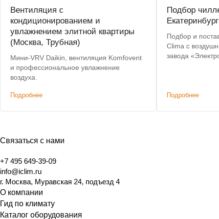
Вентиляция с
Подбор чилле
кондиционированием и
Екатеринбург
увлажнением элитной квартиры
Подбор и постав
(Москва, Трубная)
Clima с воздуш
завода «Электр
Мини-VRV Daikin, вентиляция Komfovent
критерии: невы
и профессиональное увлажнение
складе, коротки
воздуха.
Подробнее
Подробнее
Связаться с нами
+7 495 649-39-09
info@iclim.ru
г. Москва, Муравская 24, подъезд 4
О компании
Гид по климату
Каталог оборудования