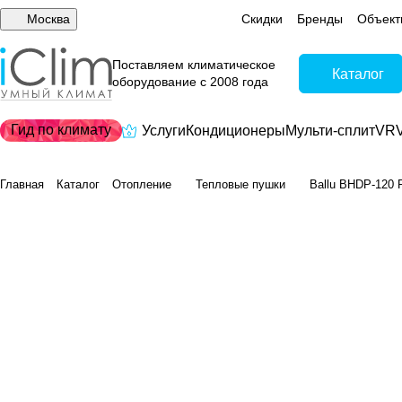
Москва
Скидки
Бренды
Объект
Поставляем климатическое
Каталог
оборудование с 2008 года
Гид по климату
Услуги
Кондиционеры
Мульти-сплит
VRV
Главная
Каталог
Отопление
Тепловые пушки
Ballu BHDP-120