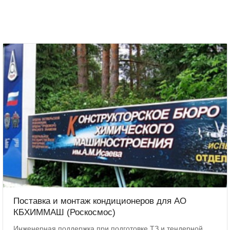
Поставка и монтаж кондиционеров для АО
КБХИММАШ (Роскосмос)
Инженерная поддержка при подготовке ТЗ и тендерной