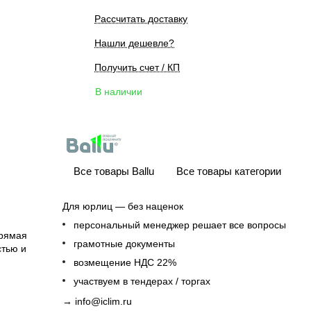
Рассчитать доставку
Нашли дешевле?
Получить счет / КП
В наличии
Все товары Ballu
Все товары категории
Для юрлиц — без наценок
персональный менеджер решает все вопросы
прямая
грамотные документы
стью и
возмещение НДС 22%
участвуем в тендерах / торгах
→
info@iclim.ru