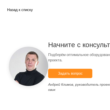
Назад к списку
Начните с консуль
Подберём оптимальное оборудован
проекта.
Задать вопрос
Андрей Климов, руководитель прое
овик