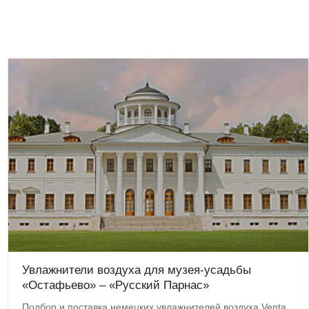
Увлажнители воздуха для музея-усадьбы
«Остафьево» – «Русский Парнас»
Подбор и поставка немецких увлажнителей воздуха Venta