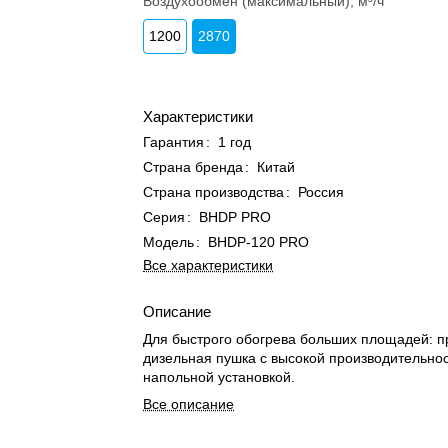
Воздухообмен (максимальный), м³/ч
1200
2870
Характеристики
Гарантия
:
1 год
Страна бренда
:
Китай
Страна производства
:
Россия
Серия
:
BHDP PRO
Модель
:
BHDP-120 PRO
Все характеристики
Описание
Для быстрого обогрева больших площадей: 
дизельная пушка с высокой производительно
напольной установкой.
Все описание