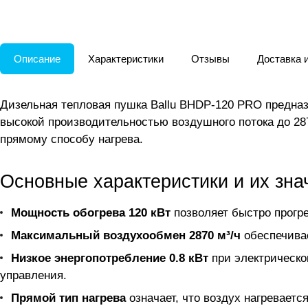
Описание
Характеристики
Отзывы
Доставка 
Дизельная тепловая пушка Ballu BHDP-120 PRO предна
высокой производительностью воздушного потока до 28
прямому способу нагрева.
Основные характеристики и их зна
Мощность обогрева 120 кВт
позволяет быстро прогр
Максимальный воздухообмен 2870 м³/ч
обеспечивае
Низкое энергопотребление 0.8 кВт
при электрическо
управления.
Прямой тип нагрева
означает, что воздух нагреваетс