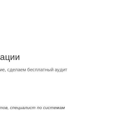
тации
ие, сделаем бесплатный аудит
ктов, специалист по системам