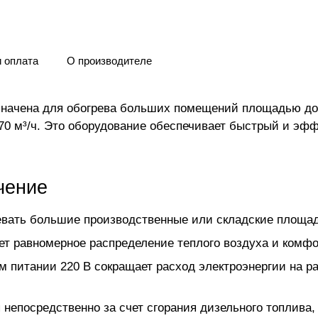
и оплата
О производителе
значена для обогрева больших помещений площадью до 
70 м³/ч. Это оборудование обеспечивает быстрый и эфф
чение
евать большие производственные или складские площа
т равномерное распределение теплого воздуха и комф
м питании 220 В сокращает расход электроэнергии на р
я непосредственно за счет сгорания дизельного топлива