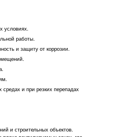
х условиях.
ильной работы.
ность и защиту от коррозии.
омещений.
а.
ям.
 средах и при резких перепадах
ний и строительных объектов.