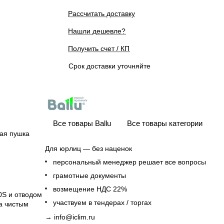
Рассчитать доставку
Нашли дешевле?
Получить счет / КП
Срок доставки уточняйте
Все товары Ballu
Все товары категории
ая пушка
Для юрлиц — без наценок
персональный менеджер решает все вопросы
грамотные документы
возмещение НДС 22%
0S и отводом
участвуем в тендерах / торгах
ва чистым
→
info@iclim.ru