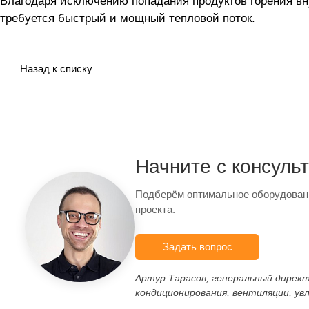
Благодаря исключению попадания продуктов горения вн
требуется быстрый и мощный тепловой поток.
Назад к списку
Начните с консуль
Подберём оптимальное оборудован
проекта.
Задать вопрос
Артур Тарасов, генеральный дирек
кондиционирования, вентиляции, ув