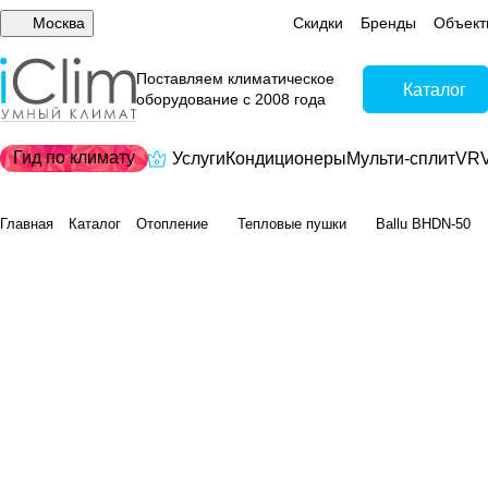
Москва
Скидки
Бренды
Объект
Поставляем климатическое
Каталог
оборудование с 2008 года
Гид по климату
Услуги
Кондиционеры
Мульти-сплит
VRV
Главная
Каталог
Отопление
Тепловые пушки
Ballu BHDN-50