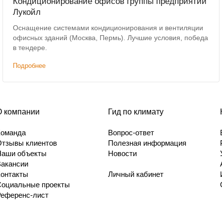
Кондиционирование офисов группы предприятий
Лукойл
Оснащение системами кондиционирования и вентиляции
офисных зданий (Москва, Пермь). Лучшие условия, победа
в тендере.
Подробнее
О компании
Гид по климату
Команда
Вопрос-ответ
Отзывы клиентов
Полезная информация
Наши объекты
Новости
Вакансии
Контакты
Личный кабинет
Социальные проекты
Референс-лист