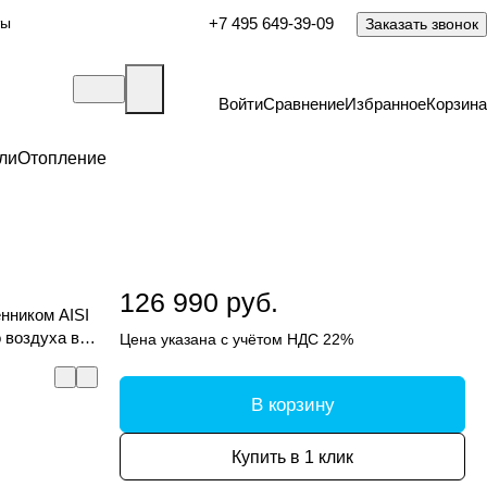
ты
+7 495 649-39-09
Заказать звонок
Войти
Сравнение
Избранное
Корзина
ли
Отопление
126 990 руб.
нником AISI
 воздуха в
Цена указана с учётом НДС 22%
В корзину
Купить в 1 клик