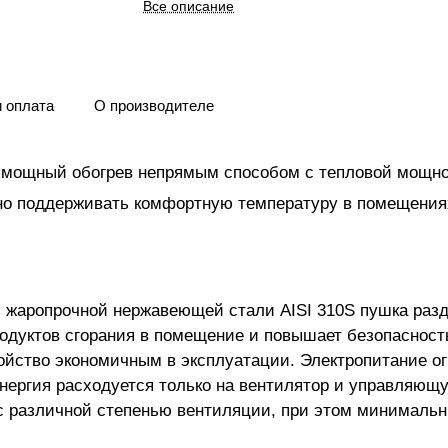
Все описание
и оплата
О производителе
т мощный обогрев непрямым способом с тепловой мощн
вно поддерживать комфортную температуру в помещения
з жаропрочной нержавеющей стали AISI 310S пушка разд
родуктов сгорания в помещение и повышает безопасност
ойство экономичным в эксплуатации. Электропитание ог
оэнергия расходуется только на вентилятор и управляющ
с различной степенью вентиляции, при этом минимальн