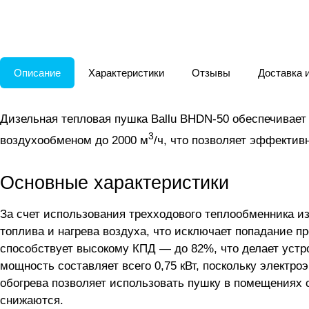
Описание
Характеристики
Отзывы
Доставка 
Дизельная тепловая пушка Ballu BHDN-50 обеспечивае
3
воздухообменом до 2000 м
/ч, что позволяет эффекти
Основные характеристики
За счет использования трехходового теплообменника и
топлива и нагрева воздуха, что исключает попадание п
способствует высокому КПД — до 82%, что делает устр
мощность составляет всего 0,75 кВт, поскольку электр
обогрева позволяет использовать пушку в помещениях 
снижаются.