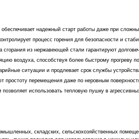
 обеспечивает надежный старт работы даже при сложны
онтролирует процесс горения для безопасности и стаб
а сгорания из нержавеющей стали гарантируют долговеч
яцию воздуха, способствуя более быстрому прогреву п
арийные ситуации и продлевает срок службы устройств
ют простоту перемещения даже по неровным поверхност
 позволяет использовать тепловую пушку в агрессивных
ромышленных, складских, сельскохозяйственных помеще