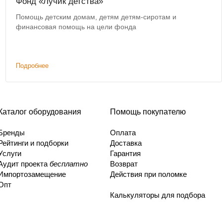
Фонд «Лучик детства»
Помощь детским домам, детям детям-сиротам и
финансовая помощь на цели фонда
Подробнее
Каталог оборудования
Помощь покупателю
Бренды
Оплата
Рейтинги и подборки
Доставка
Услуги
Гарантия
Аудит проекта
бесплатно
Возврат
Импортозамещение
Действия при поломке
Опт
Калькуляторы для подбора