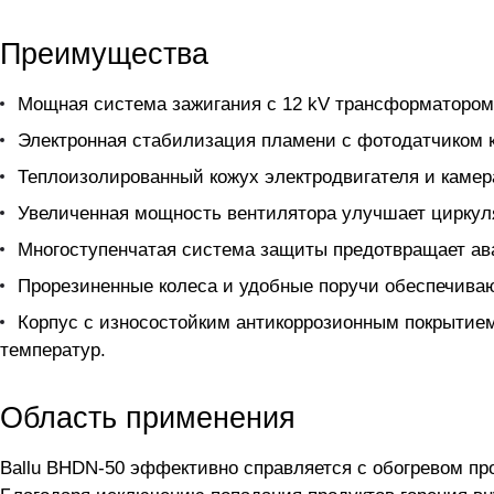
Преимущества
Мощная система зажигания с 12 kV трансформатором
Электронная стабилизация пламени с фотодатчиком к
Теплоизолированный кожух электродвигателя и камер
Увеличенная мощность вентилятора улучшает циркул
Многоступенчатая система защиты предотвращает ав
Прорезиненные колеса и удобные поручи обеспечива
Корпус с износостойким антикоррозионным покрытием
температур.
Область применения
Ballu BHDN-50 эффективно справляется с обогревом п