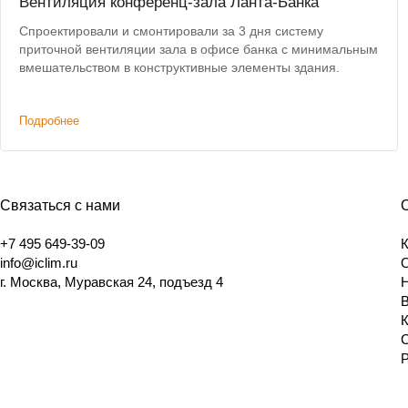
Вентиляция конференц-зала Ланта-Банка
Спроектировали и смонтировали за 3 дня систему
приточной вентиляции зала в офисе банка с минимальным
вмешательством в конструктивные элементы здания.
Подробнее
Связаться с нами
+7 495 649-39-09
info@iclim.ru
г. Москва, Муравская 24, подъезд 4