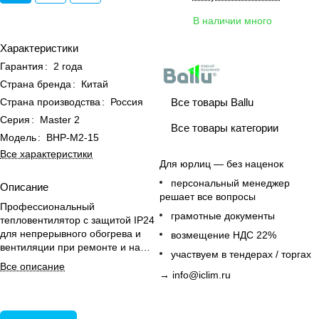
В наличии много
Характеристики
Гарантия
:
2 года
Страна бренда
:
Китай
Все товары Ballu
Страна производства
:
Россия
Серия
:
Master 2
Все товары категории
Модель
:
BHP-M2-15
Все характеристики
Для юрлиц — без наценок
персональный менеджер
Описание
решает все вопросы
Профессиональный
грамотные документы
тепловентилятор с защитой IP24
для непрерывного обогрева и
возмещение НДС 22%
вентиляции при ремонте и на
участвуем в тендерах / торгах
стройках даже при -30°С.
Все описание
→
info@iclim.ru