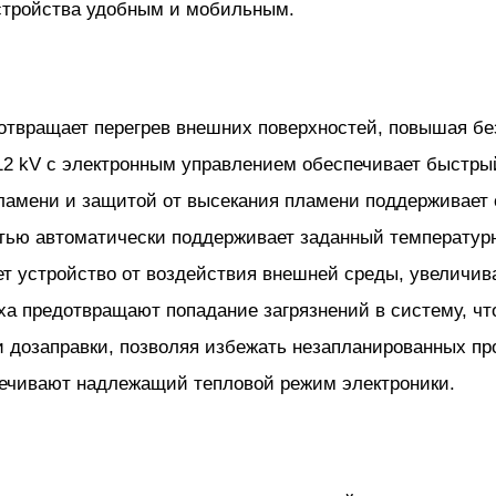
стройства удобным и мобильным.
твращает перегрев внешних поверхностей, повышая бе
2 kV с электронным управлением обеспечивает быстры
ламени и защитой от высекания пламени поддерживает 
тью автоматически поддерживает заданный температур
т устройство от воздействия внешней среды, увеличив
а предотвращают попадание загрязнений в систему, что
 дозаправки, позволяя избежать незапланированных пр
печивают надлежащий тепловой режим электроники.