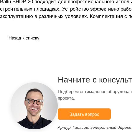
Ballu BHDP-20 подходит для профессионального исполь
строительных площадках. Устройство эффективно работ
эксплуатацию в различных условиях. Комплектация с по
Назад к списку
Начните с консуль
Подберём оптимальное оборудован
проекта.
Задать вопрос
Артур Тарасов, генеральный дирек