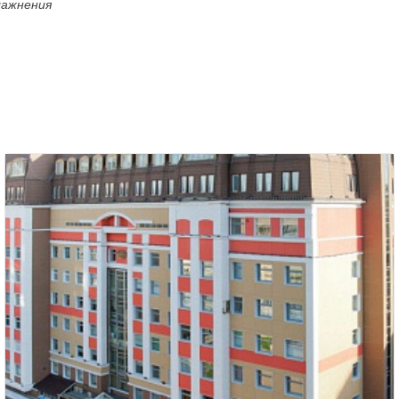
лажнения