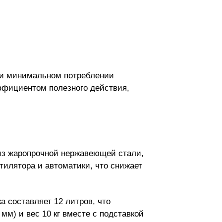
ри минимальном потреблении
эффициентом полезного действия,
 из жаропрочной нержавеющей стали,
тилятора и автоматики, что снижает
а составляет 12 литров, что
м) и вес 10 кг вместе с подставкой