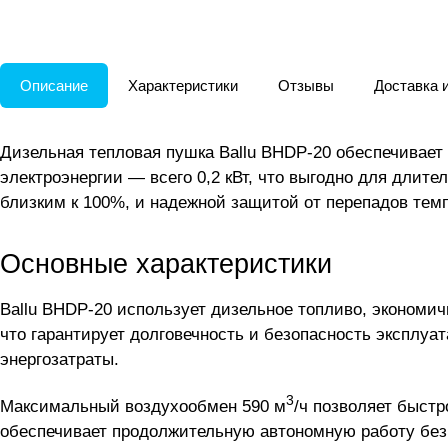
Описание
Характеристики
Отзывы
Доставка 
Дизельная тепловая пушка Ballu BHDP-20 обеспечивае
электроэнергии — всего 0,2 кВт, что выгодно для длит
близким к 100%, и надежной защитой от перепадов тем
Основные характеристики
Ballu BHDP-20 использует дизельное топливо, экономи
что гарантирует долговечность и безопасность эксплуа
энергозатраты.
3
Максимальный воздухообмен 590 м
/ч позволяет быстр
обеспечивает продолжительную автономную работу без ч