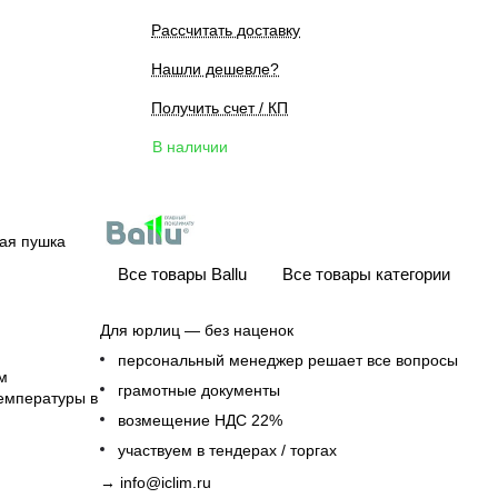
Рассчитать доставку
Нашли дешевле?
Получить счет / КП
В наличии
ая пушка
Все товары Ballu
Все товары категории
Для юрлиц — без наценок
персональный менеджер решает все вопросы
м
грамотные документы
емпературы в
возмещение НДС 22%
участвуем в тендерах / торгах
→
info@iclim.ru