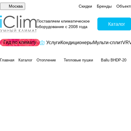
Москва
Скидки
Бренды
Объект
Поставляем климатическое
Каталог
оборудование с 2008 года
Гид по климату
Услуги
Кондиционеры
Мульти-сплит
VRV
Главная
Каталог
Отопление
Тепловые пушки
Ballu BHDP-20