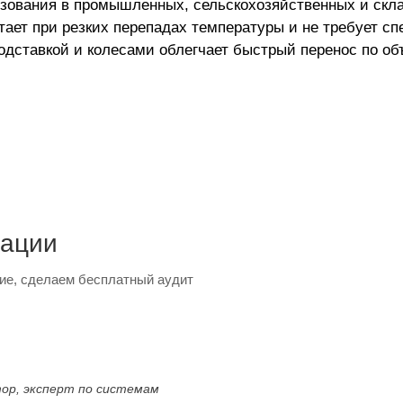
зования в промышленных, сельскохозяйственных и скла
ает при резких перепадах температуры и не требует сп
дставкой и колесами облегчает быстрый перенос по объ
тации
ие, сделаем бесплатный аудит
тор, эксперт по системам