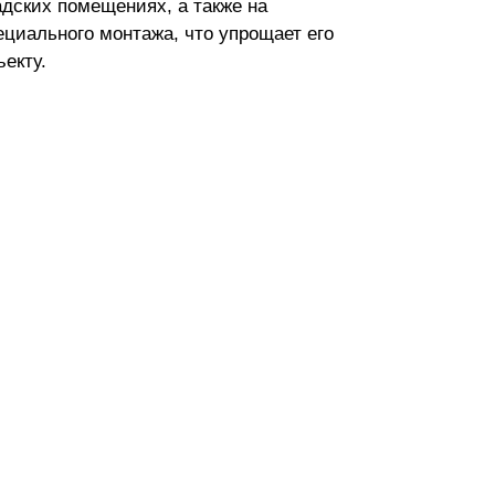
дских помещениях, а также на
ециального монтажа, что упрощает его
екту.