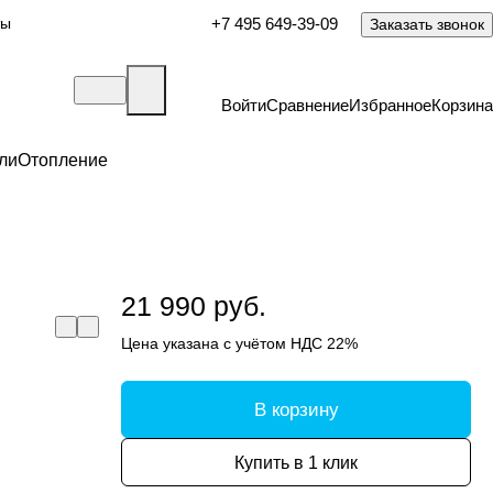
ты
+7 495 649-39-09
Заказать звонок
Войти
Сравнение
Избранное
Корзина
ли
Отопление
21 990 руб.
Цена указана с учётом НДС 22%
В корзину
Купить в 1 клик