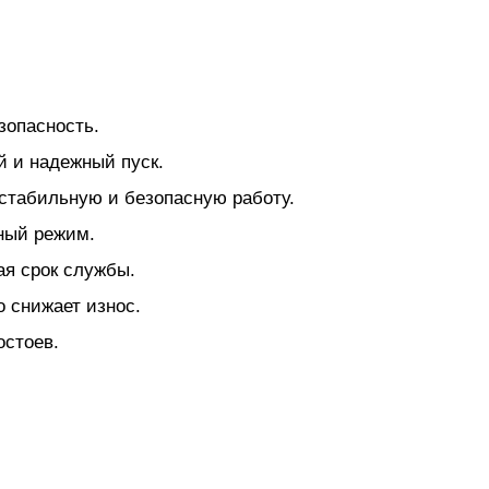
зопасность.
й и надежный пуск.
стабильную и безопасную работу.
ный режим.
ая срок службы.
 снижает износ.
остоев.