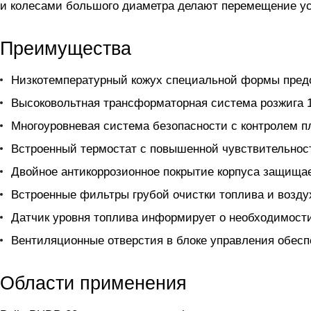
и колесами большого диаметра делают перемещение у
Преимущества
Низкотемпературный кожух специальной формы предо
Высоковольтная трансформаторная система розжига 1
Многоуровневая система безопасности с контролем п
Встроенный термостат с повышенной чувствительнос
Двойное антикоррозионное покрытие корпуса защищае
Встроенные фильтры грубой очистки топлива и воздух
Датчик уровня топлива информирует о необходимости
Вентиляционные отверстия в блоке управления обес
Области применения