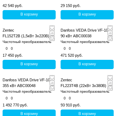
42 540 руб.
29 150 руб.
В корзину
В корзину
Zentec
Danfoss VEDA Drive VF-101
FL152T2B (1,5кВт 3х220В)
90 кВт ABС00038
Частотный преобразователь
Частотный преобразователь
0
0
0
0
17 450 руб.
471 520 руб.
В корзину
В корзину
Danfoss VEDA Drive VF-101
Zentec
355 кВт ABC00048
FL223T4B (22кВт 3х380В)
Частотный преобразователь
Частотный преобразователь
0
0
0
0
1 492 770 руб.
93 910 руб.
В корзину
В корзину