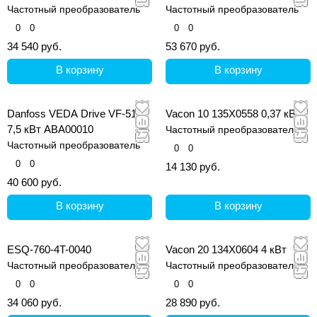
Частотный преобразователь
Частотный преобразователь
0
0
0
0
34 540 руб.
53 670 руб.
В корзину
В корзину
Danfoss VEDA Drive VF-51
Vacon 10 135X0558 0,37 кВт
7,5 кВт ABA00010
Частотный преобразователь
Частотный преобразователь
0
0
0
0
14 130 руб.
40 600 руб.
В корзину
В корзину
ESQ-760-4T-0040
Vacon 20 134X0604 4 кВт
Частотный преобразователь
Частотный преобразователь
0
0
0
0
34 060 руб.
28 890 руб.