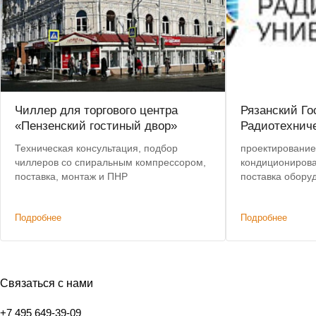
Чиллер для торгового центра
Рязанский Г
«Пензенский гостиный двор»
Радиотехнич
Техническая консультация, подбор
проектирование
чиллеров со спиральным компрессором,
кондиционирова
поставка, монтаж и ПНР
поставка обору
пусконаладочн
Подробнее
Подробнее
Связаться с нами
+7 495 649-39-09