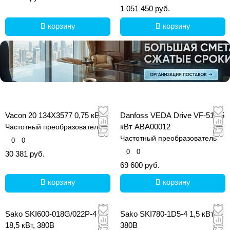
1 051 450 руб.
В корзину
В корзину
Vacon 20 134X3577 0,75 кВт
Danfoss VEDA Drive VF-51 15
кВт ABA00012
Частотный преобразователь
Частотный преобразователь
0
0
0
0
30 381 руб.
69 600 руб.
В корзину
В корзину
Sako SKI600-018G/022P-4
Sako SKI780-1D5-4 1,5 кВт,
18,5 кВт, 380В
380В