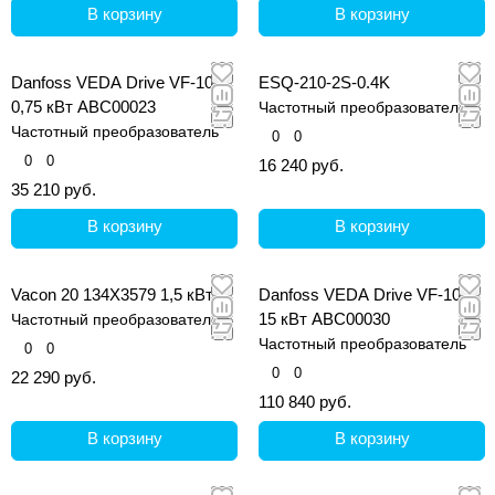
В корзину
В корзину
Danfoss VEDA Drive VF-101
ESQ-210-2S-0.4K
0,75 кВт ABС00023
Частотный преобразователь
Частотный преобразователь
0
0
0
0
16 240 руб.
35 210 руб.
В корзину
В корзину
Vacon 20 134X3579 1,5 кВт
Danfoss VEDA Drive VF-101
15 кВт ABС00030
Частотный преобразователь
Частотный преобразователь
0
0
0
0
22 290 руб.
110 840 руб.
В корзину
В корзину