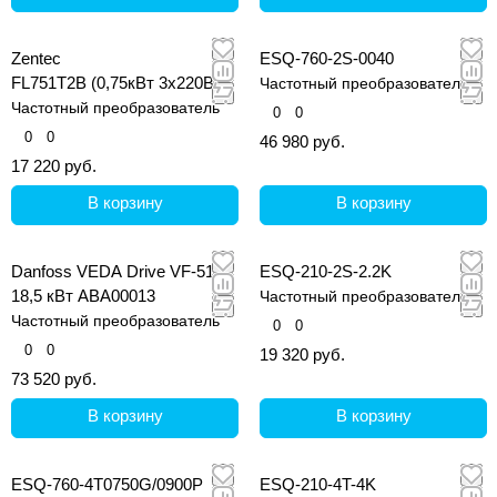
Zentec
ESQ-760-2S-0040
FL751T2B (0,75кВт 3х220В)
Частотный преобразователь
Частотный преобразователь
0
0
0
0
46 980 руб.
17 220 руб.
В корзину
В корзину
Danfoss VEDA Drive VF-51
ESQ-210-2S-2.2K
18,5 кВт ABA00013
Частотный преобразователь
Частотный преобразователь
0
0
0
0
19 320 руб.
73 520 руб.
В корзину
В корзину
ESQ-760-4T0750G/0900P
ESQ-210-4T-4K