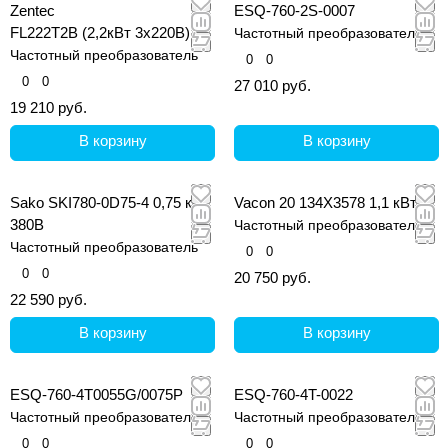
Zentec
ESQ-760-2S-0007
FL222T2B (2,2кВт 3х220В)
Частотный преобразователь
Частотный преобразователь
0
0
0
0
27 010 руб.
19 210 руб.
В корзину
В корзину
Sako SKI780-0D75-4 0,75 кВт,
Vacon 20 134X3578 1,1 кВт
380В
Частотный преобразователь
Частотный преобразователь
0
0
0
0
20 750 руб.
22 590 руб.
В корзину
В корзину
ESQ-760-4T0055G/0075P
ESQ-760-4T-0022
Частотный преобразователь
Частотный преобразователь
0
0
0
0