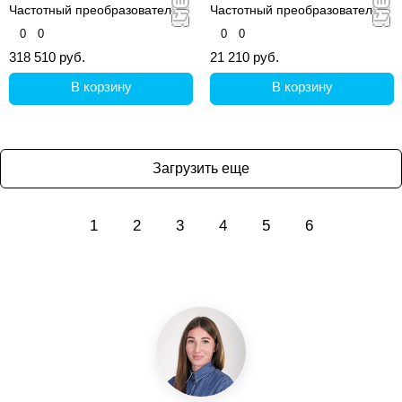
Частотный преобразователь
Частотный преобразователь
0
0
0
0
318 510 руб.
21 210 руб.
В корзину
В корзину
Загрузить еще
1
2
3
4
5
6