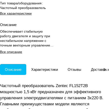
Тип товара/оборудования
:
Частотный преобразователь
Все характеристики
Описание
Обеспечивает стабильную
работу двигателя и защиту при
нестабильном напряжении с
точным векторным управлением
и многоскоростным режимом.
Все описание
Описание
Характеристики
Отзывы
Доставка 
Частотный преобразователь Zentec FL152T2B
мощностью 1,5 кВт предназначен для эффективного
управления электродвигателями с питанием 3х220 В.
Главными преимуществами модели являются