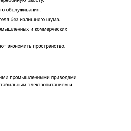
перебойную работу.
ого обслуживания.
теля без излишнего шума.
ромышленных и коммерческих
ют экономить пространство.
ругими промышленными приводами
стабильным электропитанием и