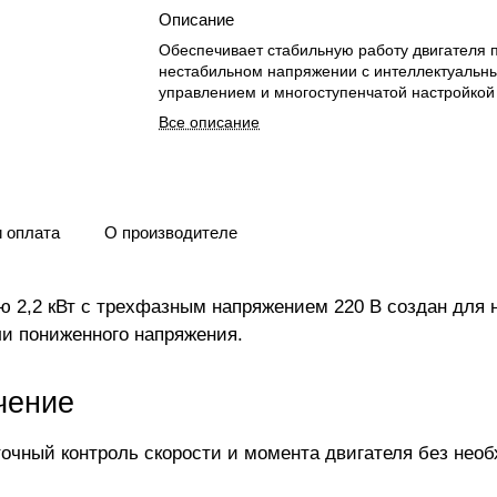
Описание
Обеспечивает стабильную работу двигателя 
нестабильном напряжении с интеллектуальн
управлением и многоступенчатой настройкой 
Все описание
и оплата
О производителе
 2,2 кВт с трехфазным напряжением 220 В создан для 
ли пониженного напряжения.
чение
очный контроль скорости и момента двигателя без нео