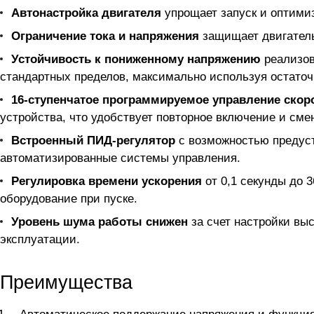
Автонастройка двигателя
упрощает запуск и оптимиз
Ограничение тока и напряжения
защищает двигатель 
Устойчивость к пониженному напряжению
реализов
стандартных пределов, максимально используя остаточ
16-ступенчатое программируемое управление ско
устройства, что удобствует повторное включение и сме
Встроенный ПИД-регулятор
с возможностью предуст
автоматизированные системы управления.
Регулировка времени ускорения
от 0,1 секунды до 
оборудование при пуске.
Уровень шума работы снижен
за счет настройки выс
эксплуатации.
Преимущества