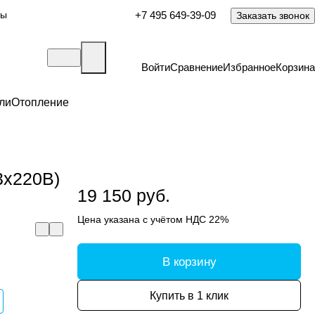
ты
+7 495 649-39-09
Заказать звонок
Войти
Сравнение
Избранное
Корзина
ли
Отопление
3х220В)
19 150 руб.
Цена указана с учётом НДС 22%
В корзину
Купить в 1 клик