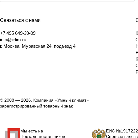
Связаться с нами
+7 495 649-39-09
info@iclim.ru
г. Москва, Муравская 24, подъезд 4
© 2008 — 2026, Компания «Умный климат»
зарегистрированный товарный знак
Мы есть на
ЕИС №1917222
Портале поставщиков
Спецсчет для т