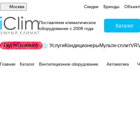
Москва
Скидки
Бренды
Объект
Поставляем климатическое
Каталог
оборудование с 2008 года
Гид по климату
Услуги
Кондиционеры
Мульти-сплит
VRV
Главная
Каталог
Вентиляционное оборудование
Автоматика
Ч