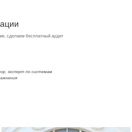
тации
ие, сделаем бесплатный аудит
тор, эксперт по системам
лажнения