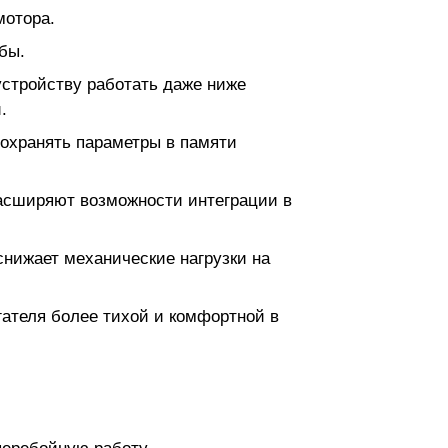
мотора.
бы.
устройству работать даже ниже
.
сохранять параметры в памяти
асширяют возможности интеграции в
снижает механические нагрузки на
гателя более тихой и комфортной в