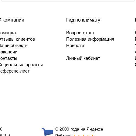
О компании
Гид по климату
Команда
Вопрос-ответ
Отзывы клиентов
Полезная информация
Наши объекты
Новости
Вакансии
Контакты
Личный кабинет
Социальные проекты
Референс-лист
0
С 2009 года на Яндексе
оргов
Рейтинг