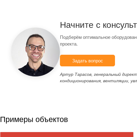
Начните с консуль
Подберём оптимальное оборудован
проекта.
Задать вопрос
Артур Тарасов, генеральный дирек
кондиционирования, вентиляции, ув
Примеры объектов