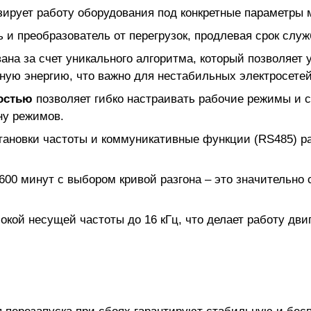
ирует работу оборудования под конкретные параметры 
и преобразователь от перегрузок, продлевая срок служ
ана за счет уникального алгоритма, который позволяет 
ную энергию, что важно для нестабильных электросетей
ростью
позволяет гибко настраивать рабочие режимы и 
ну режимов.
ановки частоты и коммуникативные функции (RS485) р
3600 минут с выбором кривой разгона – это значительно 
окой несущей частоты до 16 кГц, что делает работу дви