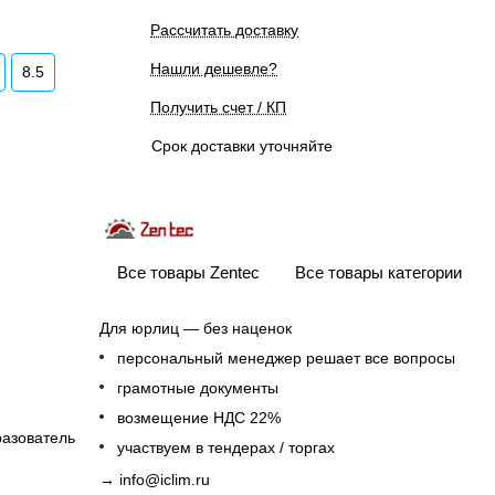
Рассчитать доставку
Нашли дешевле?
8.5
Получить счет / КП
Срок доставки уточняйте
Все товары Zentec
Все товары категории
Для юрлиц — без наценок
персональный менеджер решает все вопросы
грамотные документы
возмещение НДС 22%
разователь
участвуем в тендерах / торгах
→
info@iclim.ru