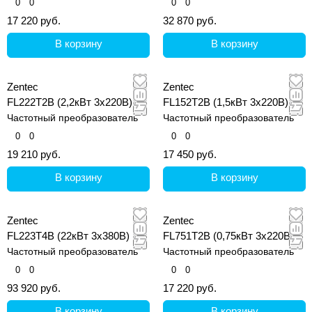
0
0
0
0
17 220 руб.
32 870 руб.
В корзину
В корзину
Zentec
Zentec
FL222T2B (2,2кВт 3х220В)
FL152T2B (1,5кВт 3х220В)
Частотный преобразователь
Частотный преобразователь
0
0
0
0
19 210 руб.
17 450 руб.
В корзину
В корзину
Zentec
Zentec
FL223T4B (22кВт 3х380В)
FL751T2B (0,75кВт 3х220В)
Частотный преобразователь
Частотный преобразователь
0
0
0
0
93 920 руб.
17 220 руб.
В корзину
В корзину