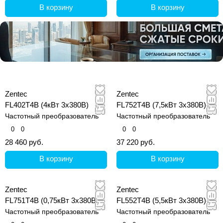
В корзину
В корзину
Zentec
Zentec
FL402T4B (4кВт 3х380В)
FL752T4B (7,5кВт 3х380В)
Частотный преобразователь
Частотный преобразователь
0
0
0
0
28 460 руб.
37 220 руб.
В корзину
В корзину
Zentec
Zentec
FL751T4B (0,75кВт 3х380В)
FL552T4B (5,5кВт 3х380В)
Частотный преобразователь
Частотный преобразователь