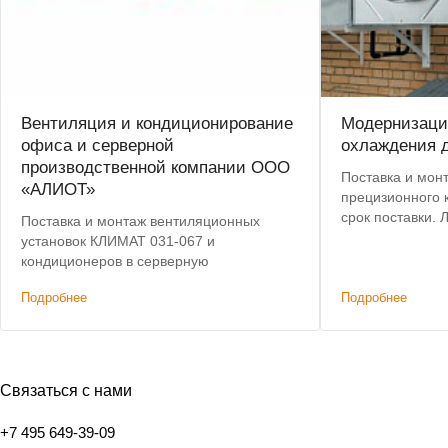
Вентиляция и кондиционирование
Модернизаци
офиса и серверной
охлаждения д
производственной компании ООО
Поставка и мон
«АЛИОТ»
прецизионного конд
срок поставки. Лучшая цена по
Поставка и монтаж вентиляционных
сравнению с к
установок КЛИМАТ 031-067 и
решениями.
кондиционеров в серверную
Подробнее
Подробнее
Связаться с нами
+7 495 649-39-09