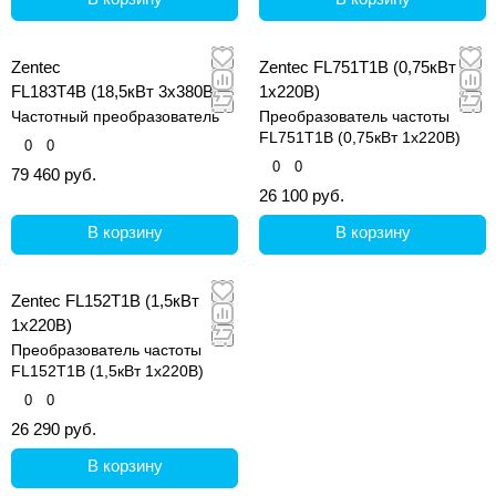
Zentec
Zentec FL751T1B (0,75кВт
FL183T4B (18,5кВт 3х380В)
1х220В)
Частотный преобразователь
Преобразователь частоты
FL751T1B (0,75кВт 1х220В)
0
0
0
0
79 460 руб.
26 100 руб.
В корзину
В корзину
Zentec FL152T1B (1,5кВт
1х220В)
Преобразователь частоты
FL152T1B (1,5кВт 1х220В)
0
0
26 290 руб.
В корзину