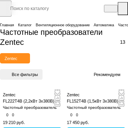
Главная
Каталог
Вентиляционное оборудование
Автоматика
Часто
Частотные преобразователи
Zentec
13
Zentec
Все фильтры
Рекомендуем
Zentec
Zentec
FL222T4B (2,2кВт 3х380В)
FL152T4B (1,5кВт 3х380В)
Частотный преобразователь
Частотный преобразователь
0
0
0
0
19 210 руб.
17 450 руб.