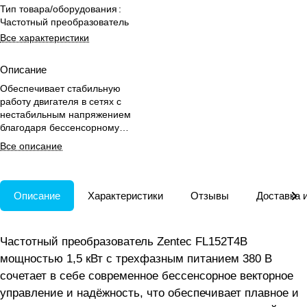
Тип товара/оборудования
:
Частотный преобразователь
Все характеристики
Описание
Обеспечивает стабильную
работу двигателя в сетях с
нестабильным напряжением
благодаря бессенсорному
управлению и расширенным
Все описание
функциям защиты.
Описание
Характеристики
Отзывы
Доставка 
Частотный преобразователь Zentec FL152T4B
мощностью 1,5 кВт с трехфазным питанием 380 В
сочетает в себе современное бессенсорное векторное
управление и надёжность, что обеспечивает плавное и