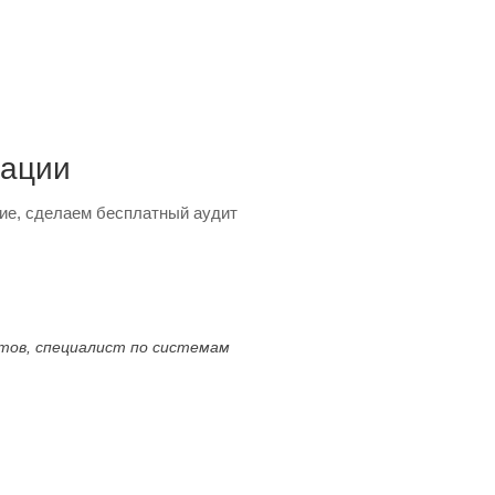
тации
ие, сделаем бесплатный аудит
ктов, специалист по системам