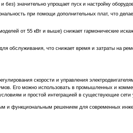
и без) значительно упрощает пуск и настройку оборудо
ональность при помощи дополнительных плат, что дела
 моделей от 55 кВт и выше) снижает гармонические иск
ля обслуживания, что снижает время и затраты на ремо
егулирования скорости и управления электродвигателя
мов. Его можно использовать в промышленных и коммер
условиям и простой интеграцией в существующие сети 
бным и функциональным решением для современных инже