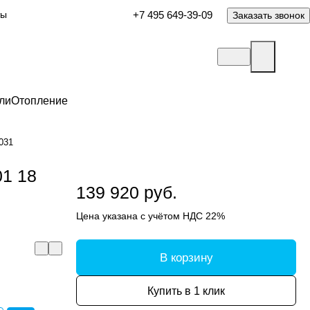
ты
+7 495 649-39-09
Заказать звонок
ли
Отопление
031
01 18
139 920 руб.
Цена указана с учётом НДС 22%
В корзину
Купить в 1 клик