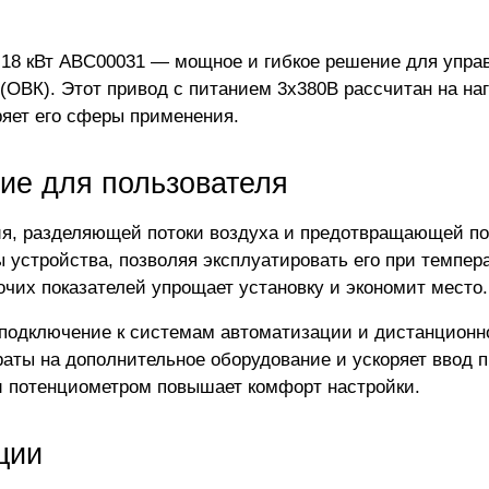
 18 кВт ABC00031 — мощное и гибкое решение для упра
ОВК). Этот привод с питанием 3х380В рассчитан на наг
яет его сферы применения.
ие для пользователя
я, разделяющей потоки воздуха и предотвращающей по
 устройства, позволяя эксплуатировать его при темпер
очих показателей упрощает установку и экономит место.
подключение к системам автоматизации и дистанционно
аты на дополнительное оборудование и ускоряет ввод п
 потенциометром повышает комфорт настройки.
ции