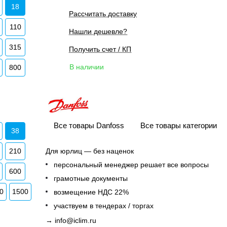
18
Рассчитать доставку
110
Нашли дешевле?
315
Получить счет / КП
В наличии
800
Все товары Danfoss
Все товары категории
38
210
Для юрлиц — без наценок
персональный менеджер решает все вопросы
600
грамотные документы
0
1500
возмещение НДС 22%
участвуем в тендерах / торгах
→
info@iclim.ru