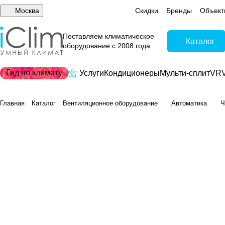
Москва
Скидки
Бренды
Объект
Поставляем климатическое
Каталог
оборудование с 2008 года
Гид по климату
Услуги
Кондиционеры
Мульти-сплит
VRV
Главная
Каталог
Вентиляционное оборудование
Автоматика
Ч