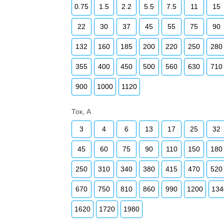
0.75
1.5
2.2
5.5
7.5
11
15
22
30
37
45
55
75
90
132
160
185
200
220
250
280
355
400
450
500
560
630
710
900
1000
1120
Ток, А
3
4
6
13
17
25
32
45
60
75
90
110
150
180
250
310
340
380
415
470
520
670
750
810
860
990
1200
134
1620
1720
1980