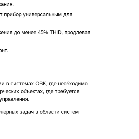
вания.
ет прибор универсальным для
ажения до менее 45% THiD, продлевая
нт.
ми в системах ОВК, где необходимо
ческих объектах, где требуется
управления.
нерных задач в области систем