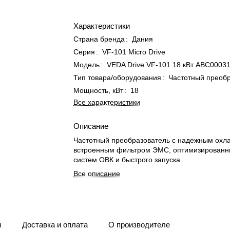
Характеристики
Страна бренда
:
Дания
Серия
:
VF-101 Micro Drive
Модель
:
VEDA Drive VF-101 18 кВт ABС0003
Тип товара/оборудования
:
Частотный преоб
Мощность, кВт
:
18
Все характеристики
Описание
Частотный преобразователь с надежным охл
встроенным фильтром ЭМС, оптимизированн
систем ОВК и быстрого запуска.
Все описание
ы
Доставка и оплата
О производителе