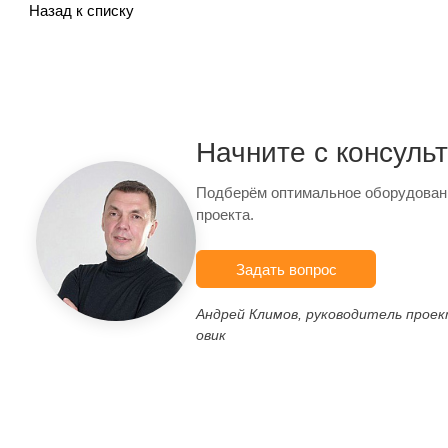
Назад к списку
Начните с консуль
Подберём оптимальное оборудован
проекта.
Задать вопрос
Андрей Климов, руководитель прое
овик