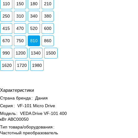
110
150
180
210
250
310
340
380
415
470
520
600
670
750
810
860
990
1200
1340
1500
1620
1720
1980
Характеристики
Страна бренда
:
Дания
Серия
:
VF-101 Micro Drive
Модель
:
VEDA Drive VF-101 400
кВт ABC00050
Тип товара/оборудования
:
Частотный преобразователь