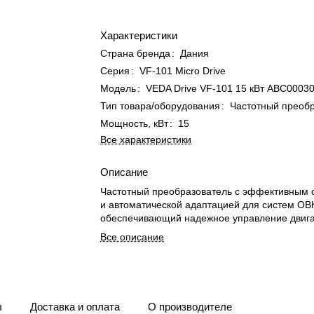
Характеристики
Страна бренда
:
Дания
Серия
:
VF-101 Micro Drive
Модель
:
VEDA Drive VF-101 15 кВт ABС0003
Тип товара/оборудования
:
Частотный преоб
Мощность, кВт
:
15
Все характеристики
Описание
Частотный преобразователь с эффективным
и автоматической адаптацией для систем ОВ
обеспечивающий надежное управление двиг
Все описание
ы
Доставка и оплата
О производителе