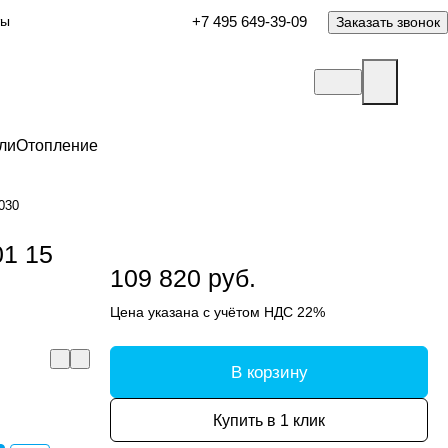
ты
+7 495 649-39-09
Заказать звонок
ли
Отопление
030
01 15
109 820 руб.
Цена указана с учётом НДС 22%
В корзину
Купить в 1 клик