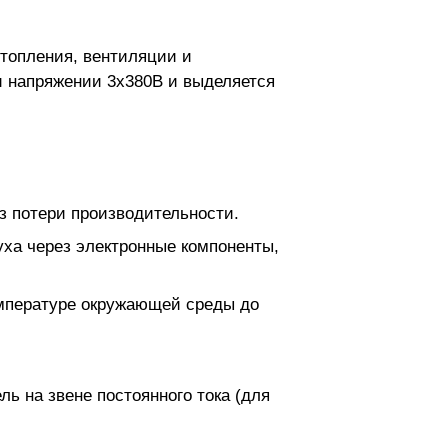
отопления, вентиляции и
и напряжении 3х380В и выделяется
з потери производительности.
ха через электронные компоненты,
емпературе окружающей среды до
ь на звене постоянного тока (для