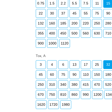
0.75
1.5
2.2
5.5
7.5
11
15
22
30
37
45
55
75
90
132
160
185
200
220
250
280
355
400
450
500
560
630
710
900
1000
1120
Ток, А
3
4
6
13
17
25
32
45
60
75
90
110
150
180
250
310
340
380
415
470
520
670
750
810
860
990
1200
134
1620
1720
1980