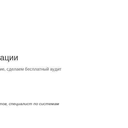
тации
ие, сделаем бесплатный аудит
ктов, специалист по системам