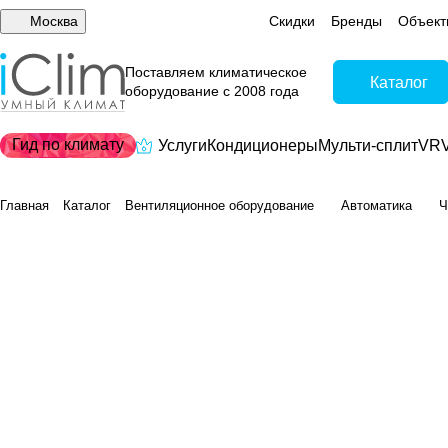
Москва
Скидки
Бренды
Объект
Поставляем климатическое
Каталог
оборудование с 2008 года
Гид по климату
Услуги
Кондиционеры
Мульти-сплит
VRV
Главная
Каталог
Вентиляционное оборудование
Автоматика
Ч