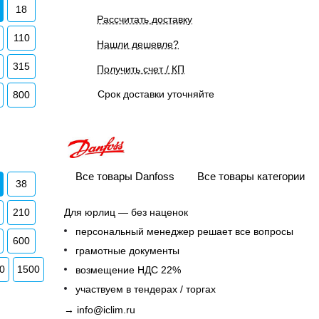
18
Рассчитать доставку
110
Нашли дешевле?
315
Получить счет / КП
Срок доставки уточняйте
800
Все товары Danfoss
Все товары категории
38
210
Для юрлиц — без наценок
персональный менеджер решает все вопросы
600
грамотные документы
0
1500
возмещение НДС 22%
участвуем в тендерах / торгах
→
info@iclim.ru