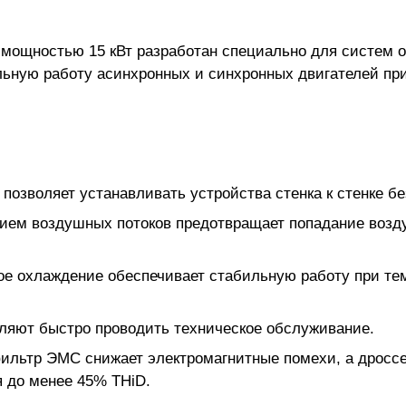
 мощностью 15 кВт разработан специально для систем 
льную работу асинхронных и синхронных двигателей пр
позволяет устанавливать устройства стенка к стенке бе
ием воздушных потоков предотвращает попадание возду
ое охлаждение обеспечивает стабильную работу при т
ляют быстро проводить техническое обслуживание.
ильтр ЭМС снижает электромагнитные помехи, а дроссел
я до менее 45% THiD.