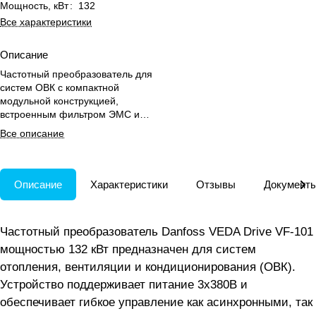
Мощность, кВт
:
132
Все характеристики
Описание
Частотный преобразователь для
систем ОВК с компактной
модульной конструкцией,
встроенным фильтром ЭМС и
адаптацией к двигателю для
Все описание
быстрого запуска.
Описание
Характеристики
Отзывы
Документ
Частотный преобразователь Danfoss VEDA Drive VF-101
мощностью 132 кВт предназначен для систем
отопления, вентиляции и кондиционирования (ОВК).
Устройство поддерживает питание 3х380В и
обеспечивает гибкое управление как асинхронными, так