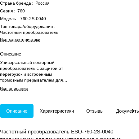
Страна бренда
:
Россия
Серия
:
760
Модель
:
760-2S-0040
Тип товара/оборудования
:
Частотный преобразователь
Все характеристики
Описание
Универсальный векторный
преобразователь с защитой от
перегрузок и встроенным
тормозным прерывателем для
управления электродвигателями
Все описание
и автоматизации процессов.
Описание
Характеристики
Отзывы
Документ
Частотный преобразователь ESQ-760-2S-0040