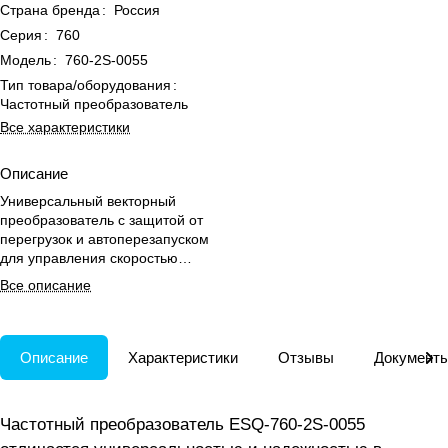
Страна бренда
:
Россия
Серия
:
760
Модель
:
760-2S-0055
Тип товара/оборудования
:
Частотный преобразователь
Все характеристики
Описание
Универсальный векторный
преобразователь с защитой от
перегрузок и автоперезапуском
для управления скоростью
электродвигателей в
Все описание
технологических процессах.
Описание
Характеристики
Отзывы
Документ
Частотный преобразователь ESQ-760-2S-0055