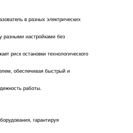
азователь в разных электрических
у разными настройками без
ает риск остановки технологического
елем, обеспечивая быстрый и
адежность работы.
борудования, гарантируя