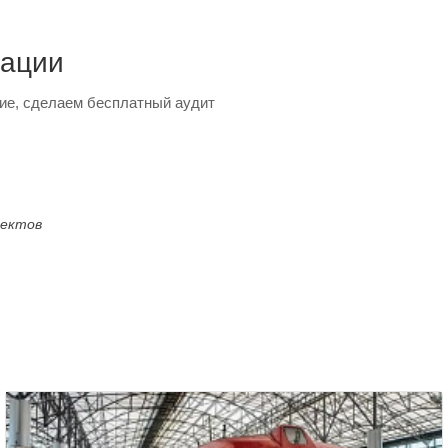
тации
ие, сделаем бесплатный аудит
оектов