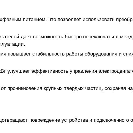
хфазным питанием, что позволяет использовать преобр
игателей даёт возможность быстро переключаться межд
плуатации.
ния повышает стабильность работы оборудования и сниж
кВт улучшает эффективность управления электродвигат
от проникновения крупных твердых частиц, сохраняя н
дотвращают повреждение устройства и подключенного о