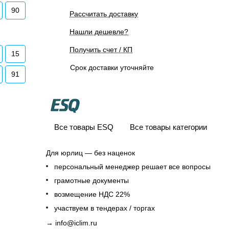
90
Рассчитать доставку
Нашли дешевле?
Получить счет / КП
15
Срок доставки уточняйте
91
Все товары ESQ
Все товары категории
Для юрлиц — без наценок
персональный менеджер решает все вопросы
грамотные документы
возмещение НДС 22%
участвуем в тендерах / торгах
→
info@iclim.ru