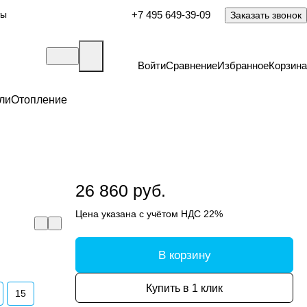
ты
+7 495 649-39-09
Заказать звонок
Войти
Сравнение
Избранное
Корзина
ли
Отопление
26 860 руб.
Цена указана с учётом НДС 22%
В корзину
Купить в 1 клик
15