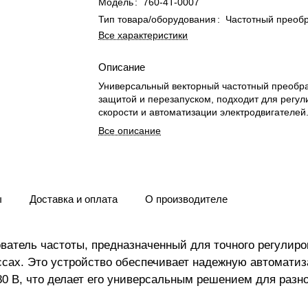
Модель
:
760-4T-0007
Тип товара/оборудования
:
Частотный преоб
Все характеристики
Описание
Универсальный векторный частотный преобра
защитой и перезапуском, подходит для регу
скорости и автоматизации электродвигателей
Все описание
ы
Доставка и оплата
О производителе
ватель частоты, предназначенный для точного регулир
ссах. Это устройство обеспечивает надежную автомати
а 380 В, что делает его универсальным решением для ра