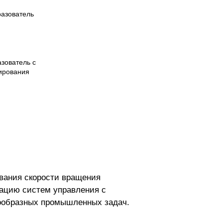
разователь
зователь с
лирования
.
ования скорости вращения
зацию систем управления с
знообразных промышленных задач.