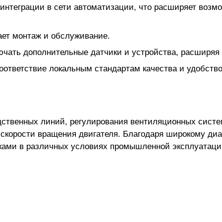
 интеграции в сети автоматизации, что расширяет возм
ает монтаж и обслуживание.
лючать дополнительные датчики и устройства, расширяя
оответствие локальным стандартам качества и удобств
ственных линий, регулирования вентиляционных систем
ка скорости вращения двигателя. Благодаря широкому д
зками в различных условиях промышленной эксплуатаци