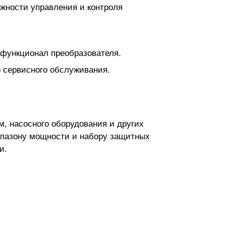
ожности управления и контроля
 функционал преобразователя.
о сервисного обслуживания.
, насосного оборудования и других
иапазону мощности и набору защитных
и.