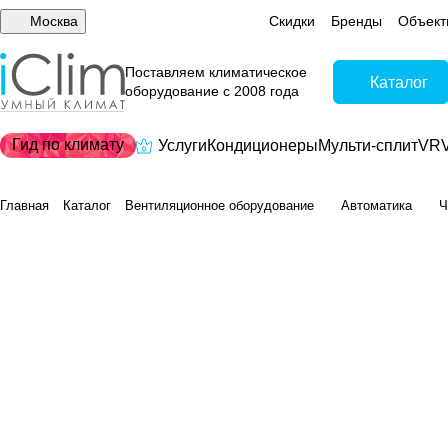
Москва
Скидки
Бренды
Объект
Поставляем климатическое
Каталог
оборудование с 2008 года
Гид по климату
Услуги
Кондиционеры
Мульти-сплит
VRV
Главная
Каталог
Вентиляционное оборудование
Автоматика
Ч