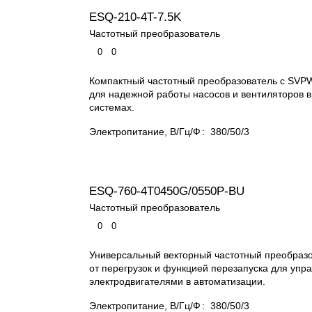
ESQ-210-4T-7.5K
Частотный преобразователь
0
0
Компактный частотный преобразователь с SV
для надежной работы насосов и вентиляторов 
системах.
Электропитание, В/Гц/Ф
:
380/50/3
ESQ-760-4T0450G/0550P-BU
Частотный преобразователь
0
0
Универсальный векторный частотный преобразо
от перегрузок и функцией перезапуска для упр
электродвигателями в автоматизации.
Электропитание, В/Гц/Ф
:
380/50/3