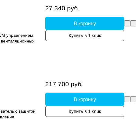
27 340 руб.
В корзину
PWM управлением
Купить в 1 клик
в вентиляционных
217 700 руб.
В корзину
ватель с защитой
Купить в 1 клик
авления