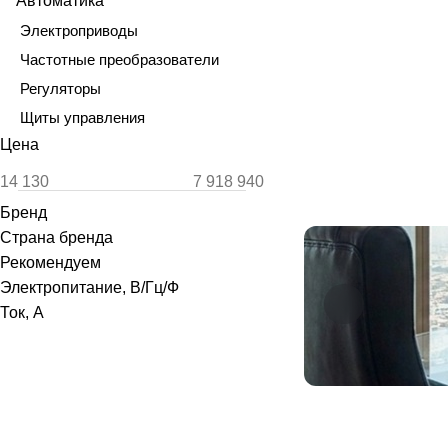
Автоматика
Электроприводы
Частотные преобразователи
Регуляторы
Щиты управления
Цена
Бренд
Страна бренда
Рекомендуем
Электропитание, В/Гц/Ф
Ток, А