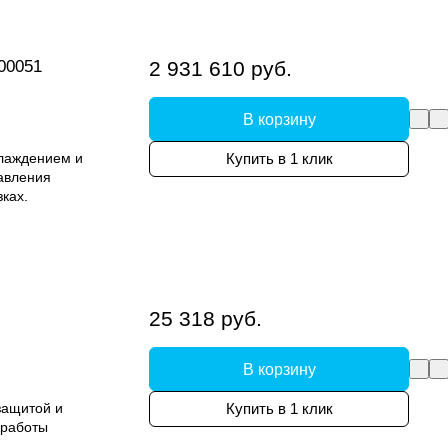
00051
2 931 610 руб.
В корзину
лаждением и
Купить в 1 клик
авления
ках.
25 318 руб.
В корзину
защитой и
Купить в 1 клик
 работы