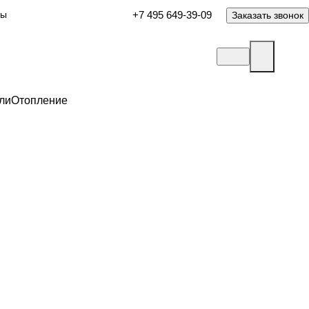
ты
+7 495 649-39-09
Заказать звонок
ли
Отопление