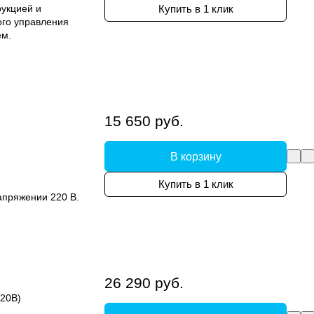
рукцией и
Купить в 1 клик
ого управления
ем.
15 650 руб.
В корзину
Купить в 1 клик
апряжении 220 В.
26 290 руб.
220В)