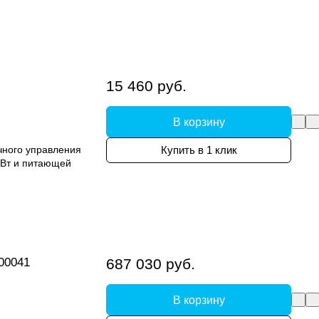
15 460 руб.
В корзину
чного управления
Купить в 1 клик
кВт и питающей
00041
687 030 руб.
В корзину