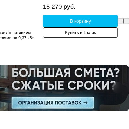
15 270 руб.
В корзину
фазным питанием
Купить в 1 клик
елями на 0,37 кВт