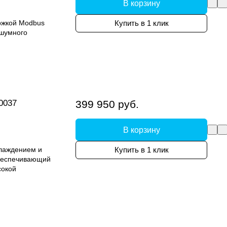
В корзину
ржкой Modbus
Купить в 1 клик
сшумного
0037
399 950 руб.
В корзину
лаждением и
Купить в 1 клик
беспечивающий
сокой