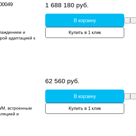
00049
1 688 180 руб.
В корзину
лаждением и
Купить в 1 клик
рой адаптацией к
62 560 руб.
В корзину
WM, встроенным
Купить в 1 клик
иляцией и