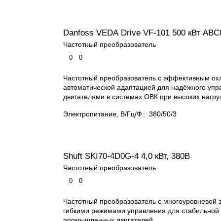
Danfoss VEDA Drive VF-101 500 кВт ABC
Частотный преобразователь
0
0
Частотный преобразователь с эффективным ох
автоматической адаптацией для надёжного упр
двигателями в системах ОВК при высоких нагруз
Электропитание, В/Гц/Ф
:
380/50/3
Shuft SKI70-4D0G-4 4,0 кВт, 380В
Частотный преобразователь
0
0
Частотный преобразователь с многоуровневой 
гибкими режимами управления для стабильной
промышленных двигателей.