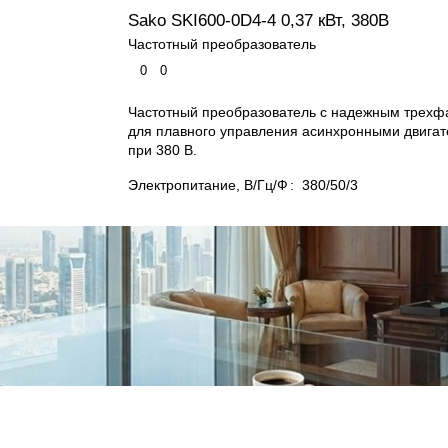
Sako SKI600-0D4-4 0,37 кВт, 380В
Частотный преобразователь
0
0
Частотный преобразователь с надежным трех
для плавного управления асинхронными двигат
при 380 В.
Электропитание, В/Гц/Ф
:
380/50/3