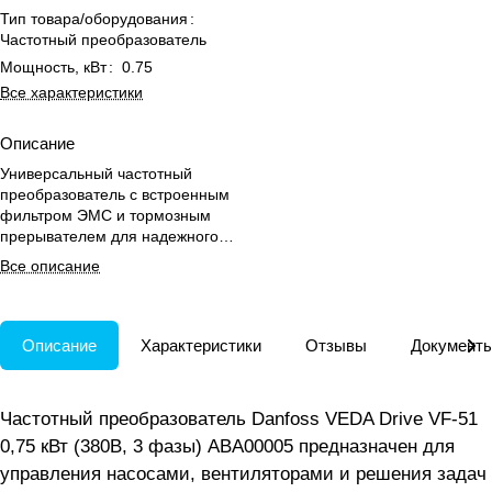
Тип товара/оборудования
:
Частотный преобразователь
Мощность, кВт
:
0.75
Все характеристики
Описание
Универсальный частотный
преобразователь с встроенным
фильтром ЭМС и тормозным
прерывателем для надежного
управления насосами и
Все описание
вентиляторами при высоких
температурах.
Описание
Характеристики
Отзывы
Документ
Частотный преобразователь Danfoss VEDA Drive VF-51
0,75 кВт (380В, 3 фазы) ABA00005 предназначен для
управления насосами, вентиляторами и решения задач