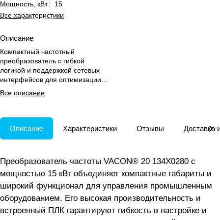
Мощность, кВт
:
15
Все характеристики
Описание
Компактный частотный
преобразователь с гибкой
логикой и поддержкой сетевых
интерфейсов для оптимизации
управления насосами,
Все описание
вентиляторами и конвейерами.
Описание
Характеристики
Отзывы
Доставка 
Преобразователь частоты VACON® 20 134X0280 с
мощностью 15 кВт объединяет компактные габариты и
широкий функционал для управления промышленным
оборудованием. Его высокая производительность и
встроенный ПЛК гарантируют гибкость в настройке и