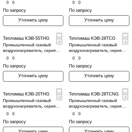
КЭВ-TCG
КЭВ-TVG
0
0
0
0
По запросу
По запросу
Уточнить цену
Уточнить цену
Тепломаш КЭВ-55THG
Тепломаш КЭВ-28TCG
Промышленный газовый
Промышленный газовый
воздухонагреватель, серия
воздухонагреватель, серия
КЭВ-THG
КЭВ-TCG
0
0
0
0
По запросу
По запросу
Уточнить цену
Уточнить цену
Тепломаш КЭВ-20THG
Тепломаш КЭВ-28TCNG
Промышленный газовый
Промышленный газовый
воздухонагреватель, серия
воздухонагреватель, серия
КЭВ-THG
КЭВ-TCNG
0
0
0
0
По запросу
По запросу
Уточнить цену
Уточнить цену