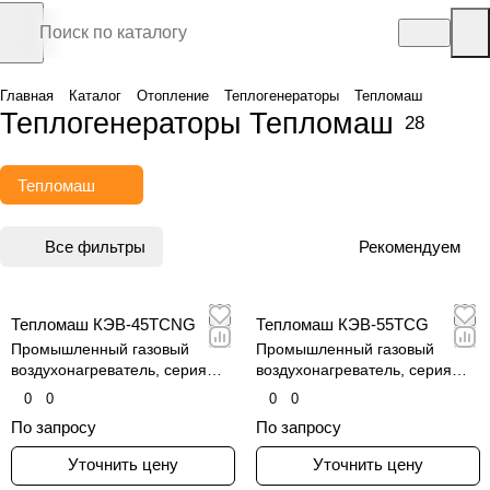
Главная
Каталог
Отопление
Теплогенераторы
Тепломаш
Теплогенераторы Тепломаш
28
Тепломаш
Все фильтры
Рекомендуем
Тепломаш КЭВ-45TCNG
Тепломаш КЭВ-55TCG
Промышленный газовый
Промышленный газовый
воздухонагреватель, серия
воздухонагреватель, серия
КЭВ-TCNG
КЭВ-TCG
0
0
0
0
По запросу
По запросу
Уточнить цену
Уточнить цену