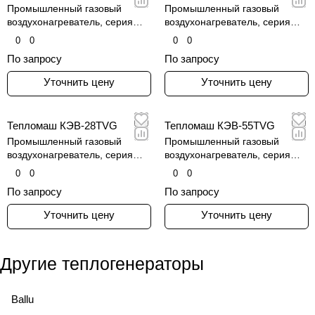
Промышленный газовый
Промышленный газовый
воздухонагреватель, серия
воздухонагреватель, серия
КЭВ-TVG
КЭВ-TCNG
0
0
0
0
По запросу
По запросу
Уточнить цену
Уточнить цену
Тепломаш КЭВ-28TVG
Тепломаш КЭВ-55TVG
Промышленный газовый
Промышленный газовый
воздухонагреватель, серия
воздухонагреватель, серия
КЭВ-TVG
КЭВ-TVG
0
0
0
0
По запросу
По запросу
Уточнить цену
Уточнить цену
Другие теплогенераторы
Ballu