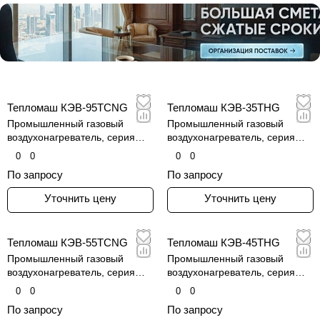
Тепломаш КЭВ-95TCNG
Тепломаш КЭВ-35THG
Промышленный газовый
Промышленный газовый
воздухонагреватель, серия
воздухонагреватель, серия
КЭВ-TCNG
КЭВ-THG
0
0
0
0
По запросу
По запросу
Уточнить цену
Уточнить цену
Тепломаш КЭВ-55TCNG
Тепломаш КЭВ-45THG
Промышленный газовый
Промышленный газовый
воздухонагреватель, серия
воздухонагреватель, серия
КЭВ-TCNG
КЭВ-THG
0
0
0
0
По запросу
По запросу