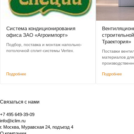
Система кондиционирования
Вентиляцион
офиса ЗАО «Агроимпорт»
строительно
Траектория»
Подбор, поставка и монтаж напольно-
потолочной сплит-системы Vertex.
Поставки венти
материалов для
производственн
компании.
Подробнее
Подробнее
Связаться с нами
+7 495 649-39-09
info@iclim.ru
г. Москва, Муравская 24, подъезд 4
О компании