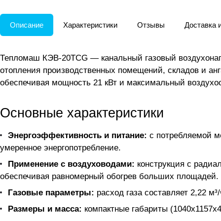
Описание
Характеристики
Отзывы
Доставка 
Тепломаш КЭВ-20TCG — канальный газовый воздухонаг
отопления производственных помещений, складов и анга
обеспечивая мощность 21 кВт и максимальный воздухоо
Основные характеристики
Энергоэффективность и питание:
с потребляемой мо
умеренное энергопотребление.
Применение с воздуховодами:
конструкция с радиал
обеспечивая равномерный обогрев больших площадей.
Газовые параметры:
расход газа составляет 2,22 м
Размеры и масса:
компактные габариты (1040x1157x