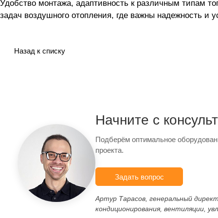
Удобство монтажа, адаптивность к различным типам т
задач воздушного отопления, где важны надежность и у
Назад к списку
Начните с консуль
Подберём оптимальное оборудован
проекта.
Задать вопрос
Артур Тарасов, генеральный дирек
кондиционирования, вентиляции, ув