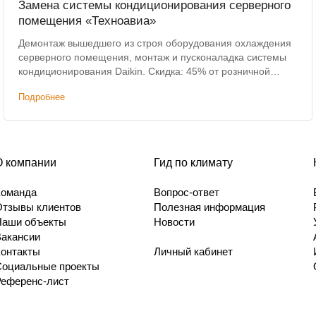
Замена системы кондиционирования серверного
помещения «Техноавиа»
Демонтаж вышедшего из строя оборудования охлаждения
серверного помещения, монтаж и пусконаладка системы
кондиционирования Daikin. Скидка: 45% от розничной
цены. Отсрочка платежа: 14 дней.
Подробнее
О компании
Гид по климату
Команда
Вопрос-ответ
Отзывы клиентов
Полезная информация
Наши объекты
Новости
Вакансии
Контакты
Личный кабинет
Социальные проекты
Референс-лист