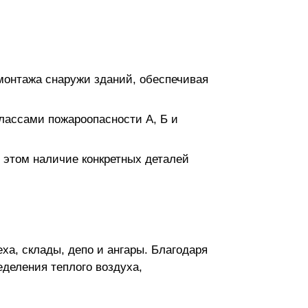
монтажа снаружи зданий, обеспечивая
лассами пожароопасности А, Б и
 этом наличие конкретных деталей
а, склады, депо и ангары. Благодаря
еделения теплого воздуха,