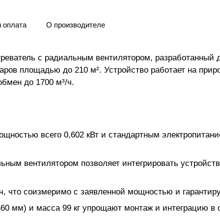
и оплата
О производителе
реватель с радиальным вентилятором, разработанный 
ров площадью до 210 м². Устройство работает на приро
бмен до 1700 м³/ч.
щностью всего 0,602 кВт и стандартным электропитание
ьным вентилятором позволяет интегрировать устройств
³/ч, что соизмеримо с заявленной мощностью и гарантир
460 мм) и масса 99 кг упрощают монтаж и интеграцию 