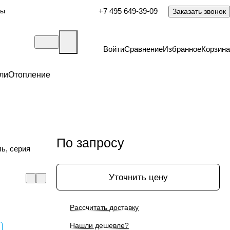
ты
+7 495 649-39-09
Заказать звонок
Войти
Сравнение
Избранное
Корзина
ли
Отопление
По запросу
ь, серия
Уточнить цену
Рассчитать доставку
Нашли дешевле?