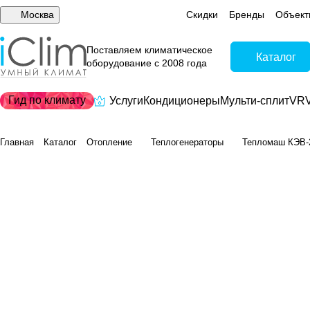
Москва
Скидки
Бренды
Объект
Поставляем климатическое
Каталог
оборудование с 2008 года
Гид по климату
Услуги
Кондиционеры
Мульти-сплит
VRV
Главная
Каталог
Отопление
Теплогенераторы
Тепломаш КЭВ