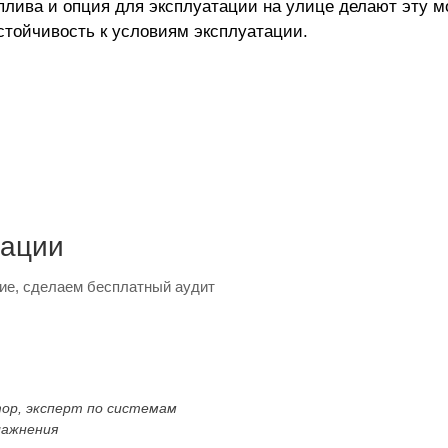
оплива и опция для эксплуатации на улице делают эту
стойчивость к условиям эксплуатации.
тации
ие, сделаем бесплатный аудит
тор, эксперт по системам
лажнения