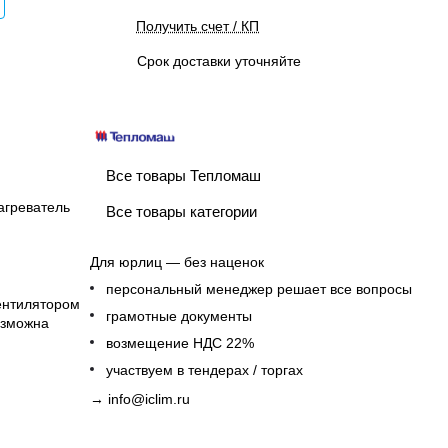
Получить счет / КП
Срок доставки уточняйте
Все товары Тепломаш
агреватель
Все товары категории
Для юрлиц — без наценок
персональный менеджер решает все вопросы
ентилятором
грамотные документы
озможна
возмещение НДС 22%
участвуем в тендерах / торгах
→
info@iclim.ru