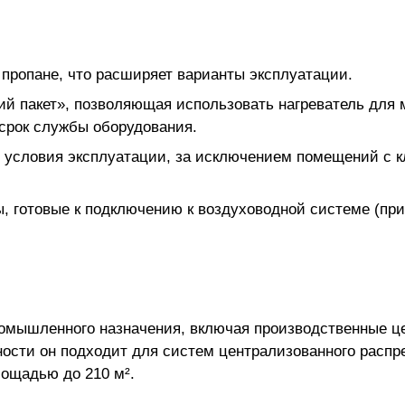
а пропане, что расширяет варианты эксплуатации.
й пакет», позволяющая использовать нагреватель для 
срок службы оборудования.
условия эксплуатации, за исключением помещений с к
, готовые к подключению к воздуховодной системе (при
мышленного назначения, включая производственные цех
ности он подходит для систем централизованного распр
ощадью до 210 м².