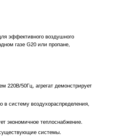
для эффективного воздушного
дном газе G20 или пропане,
м 220В/50Гц, агрегат демонстрирует
о в систему воздухораспределения,
ует экономичное теплоснабжение.
в существующие системы.