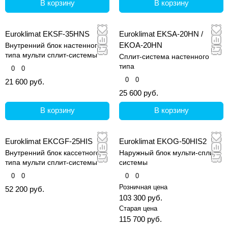
В корзину
В корзину
Euroklimat EKSF-35HNS
Euroklimat EKSA-20HN /
EKOA-20HN
Внутренний блок настенного
типа мульти сплит-системы
Сплит-система настенного
типа
0
0
0
0
21 600 руб.
25 600 руб.
В корзину
В корзину
Euroklimat EKCGF-25HIS
Euroklimat EKOG-50HIS2
Внутренний блок кассетного
Наружный блок мульти-сплит
типа мульти сплит-системы
системы
0
0
0
0
Розничная цена
52 200 руб.
103 300 руб.
Старая цена
115 700 руб.