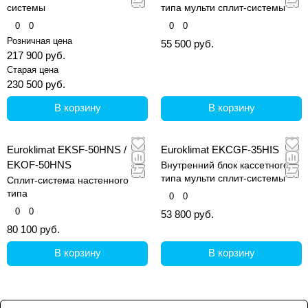
системы
типа мульти сплит-системы
0
0
0
0
Розничная цена
55 500 руб.
217 900 руб.
Старая цена
230 500 руб.
В корзину
В корзину
Euroklimat EKSF-50HNS /
Euroklimat EKCGF-35HIS
EKOF-50HNS
Внутренний блок кассетного
типа мульти сплит-системы
Сплит-система настенного
типа
0
0
0
0
53 800 руб.
80 100 руб.
В корзину
В корзину