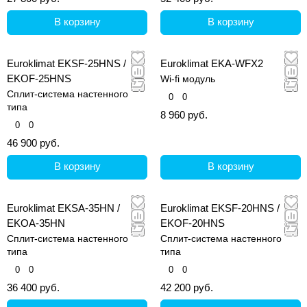
В корзину
В корзину
Euroklimat EKSF-25HNS /
Euroklimat EKA-WFX2
EKOF-25HNS
Wi-fi модуль
Сплит-система настенного
0
0
типа
8 960 руб.
0
0
46 900 руб.
В корзину
В корзину
Euroklimat EKSA-35HN /
Euroklimat EKSF-20HNS /
EKOA-35HN
EKOF-20HNS
Сплит-система настенного
Сплит-система настенного
типа
типа
0
0
0
0
36 400 руб.
42 200 руб.