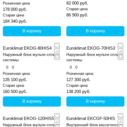
82 000 руб.
Розничная цена
178 000 руб.
Старая цена
86 900 руб.
Старая цена
184 340 руб.
В корзину
В корзину
Euroklimat EKOG-80HIS4
Euroklimat EKOG-70HIS3
Наружный блок мульти-сплит
Наружный блок мульти-сплит
системы
системы
0
0
0
0
Розничная цена
Розничная цена
135 100 руб.
127 300 руб.
Старая цена
Старая цена
160 500 руб.
138 200 руб.
В корзину
В корзину
Euroklimat EKOG-120HIS5
Euroklimat EKCGF-50HIS
Наружный блок мульти-сплит
Внутренний блок кассетного