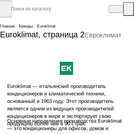
Главная
Бренды
Euroklimat
Euroklimat, страница 2
Евроклимат
Euroklimat — итальянский производитель
кондиционеров и климатической техники,
основанный в 1963 году. Этот производитель
является одним из ведущих производителей
кондиционеров в мире и экспортирует свою
Основные направления производства Euroklimat
продукцию более чем в 90 стран.
— это кондиционеры для офисов, домов и