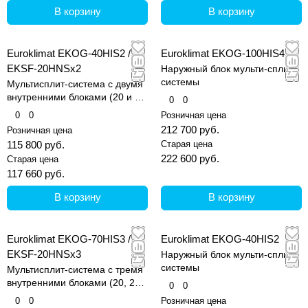
В корзину
В корзину
Euroklimat EKOG-40HIS2 /
Euroklimat EKOG-100HIS4
EKSF-20HNSх2
Наружный блок мульти-сплит
системы
Мультисплит-система с двумя
внутренними блоками (20 и 20
0
0
кв.м)
0
0
Розничная цена
212 700 руб.
Розничная цена
115 800 руб.
Старая цена
222 600 руб.
Старая цена
117 660 руб.
В корзину
В корзину
Euroklimat EKOG-70HIS3 /
Euroklimat EKOG-40HIS2
EKSF-20HNSх3
Наружный блок мульти-сплит
системы
Мультисплит-система с тремя
внутренними блоками (20, 20
0
0
и 20 кв.м)
0
0
Розничная цена