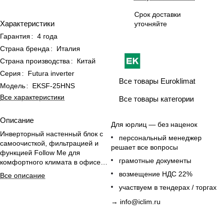
Срок доставки
Характеристики
уточняйте
Гарантия
:
4 года
Страна бренда
:
Италия
Страна производства
:
Китай
Серия
:
Futura inverter
Все товары Euroklimat
Модель
:
EKSF-25HNS
Все характеристики
Все товары категории
Описание
Для юрлиц — без наценок
Инверторный настенный блок с
персональный менеджер
самоочисткой, фильтрацией и
решает все вопросы
функцией Follow Me для
грамотные документы
комфортного климата в офисе
или доме.
возмещение НДС 22%
Все описание
участвуем в тендерах / торгах
→
info@iclim.ru