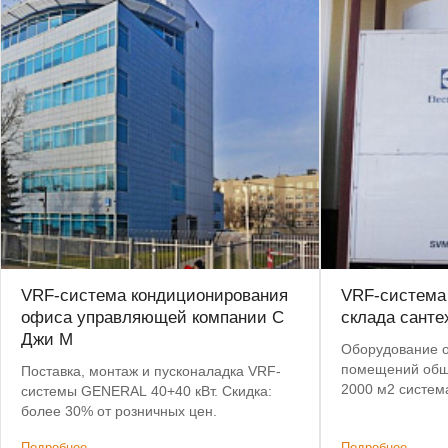
VRF-система кондиционирования
VRF-система 
офиса управляющей компании С
склада санте
Джи М
Оборудование о
помещений общ
Поставка, монтаж и пусконаладка VRF-
2000 м2 систем
системы GENERAL 40+40 кВт. Скидка:
и вентиляции
более 30% от розничных цен.
Подробнее
Подробнее