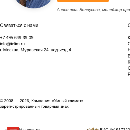
Анастасия Белоусова, менеджер пр
Связаться с нами
+7 495 649-39-09
info@iclim.ru
г. Москва, Муравская 24, подъезд 4
© 2008 — 2026, Компания «Умный климат»
зарегистрированный товарный знак
Мы есть на
ЕИС №1917222