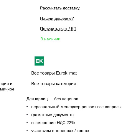
Рассчитать доставку
Нашли дешевле?
Получить счет / КП
В наличии
Все товары Euroklimat
яции и
Все товары категории
омичное
Для юрлиц — без наценок
персональный менеджер решает все вопросы
грамотные документы
возмещение НДС 22%
участвуем в тендерах / торгах