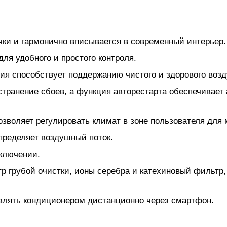
ки и гармонично вписывается в современный интерьер.
ля удобного и простого контроля.
я способствует поддержанию чистого и здорового возд
транение сбоев, а функция авторестарта обеспечивает
озволяет регулировать климат в зоне пользователя для
пределяет воздушный поток.
включении.
 грубой очистки, ионы серебра и катехиновый фильтр,
влять кондиционером дистанционно через смартфон.