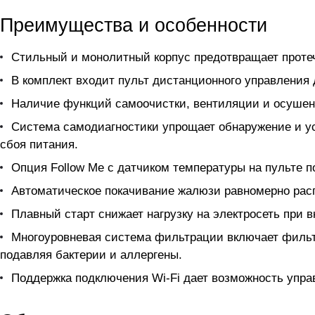
Преимущества и особенности
Стильный и монолитный корпус предотвращает протеч
В комплект входит пульт дистанционного управления д
Наличие функций самоочистки, вентиляции и осушени
Система самодиагностики упрощает обнаружение и ус
сбоя питания.
Опция Follow Me с датчиком температуры на пульте п
Автоматическое покачивание жалюзи равномерно рас
Плавный старт снижает нагрузку на электросеть при 
Многоуровневая система фильтрации включает фильтр
подавляя бактерии и аллергены.
Поддержка подключения Wi-Fi дает возможность упра