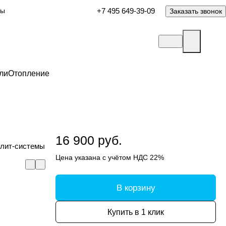
ты
+7 495 649-39-09
Заказать звонок
ли
Отопление
16 900 руб.
плит-системы
Цена указана с учётом НДС 22%
В корзину
Купить в 1 клик