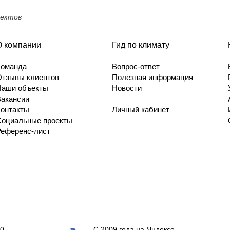
оектов
О компании
Гид по климату
Команда
Вопрос-ответ
Отзывы клиентов
Полезная информация
Наши объекты
Новости
Вакансии
Контакты
Личный кабинет
Социальные проекты
Референс-лист
0
С 2009 года на Яндексе