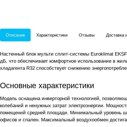
Описание
Характеристики
Отзывы
Доставка 
Настенный блок мульти сплит-системы Euroklimat EKSF
дБ, что обеспечивает комфортное использование в жил
хладагента R32 способствует снижению энергопотребл
Основные характеристики
Модель оснащена инверторной технологией, позволяющ
колебаний и ненужных затрат электроэнергии. Мощность 
помещений средней площади. Минимальный уровень шум
офисов и спален. Максимальный воздухообмен достигае