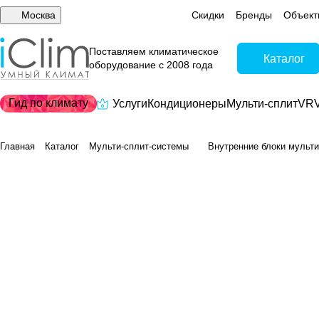
Москва
Скидки
Бренды
Объект
Поставляем климатическое
Каталог
оборудование с 2008 года
Гид по климату
Услуги
Кондиционеры
Мульти-сплит
VRV
Главная
Каталог
Мульти-сплит-системы
Внутренние блоки мульти