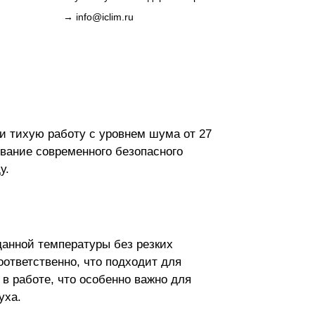
→
info@iclim.ru
и тихую работу с уровнем шума от 27
вание современного безопасного
у.
анной температуры без резких
оответственно, что подходит для
 работе, что особенно важно для
уха.