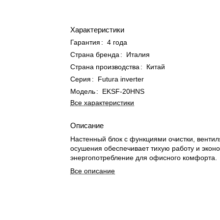
Характеристики
Гарантия
:
4 года
Страна бренда
:
Италия
Страна производства
:
Китай
Серия
:
Futura inverter
Модель
:
EKSF-20HNS
Все характеристики
Описание
Настенный блок с функциями очистки, вентил
осушения обеспечивает тихую работу и экон
энергопотребление для офисного комфорта.
Все описание