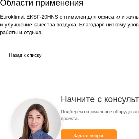
Области применения
Euroklimat EKSF-20HNS оптимален для офиса или жилы
и улучшение качества воздуха. Благодаря низкому ур
работы и отдыха.
Назад к списку
Начните с консуль
Подберём оптимальное оборудован
проекта.
Задать вопрос