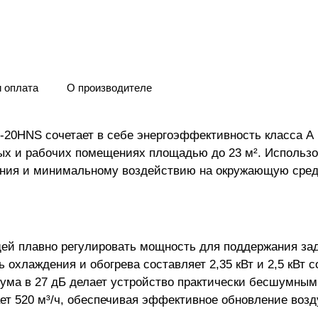
и оплата
О производителе
-20HNS сочетает в себе энергоэффективность класса А 
ых и рабочих помещениях площадью до 23 м². Использо
ения и минимальному воздействию на окружающую сред
ей плавно регулировать мощность для поддержания зад
охлаждения и обогрева составляет 2,35 кВт и 2,5 кВт с
а в 27 дБ делает устройство практически бесшумным в
т 520 м³/ч, обеспечивая эффективное обновление возд