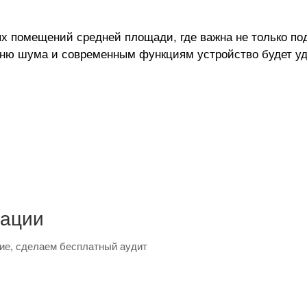
х помещений средней площади, где важна не только по
овню шума и современным функциям устройство будет 
тации
ие, сделаем бесплатный аудит