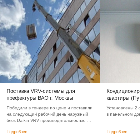
Поставка VRV-системы для
Кондициониро
префектуры ВАО г. Москвы
квартиры (Пу
Победили в тендере по цене и поставили
Установлены 2 
на следующий рабочий день наружный
в панельном до
блок Daikin VRV производительностью 52
кВт
Подробнее
Подробнее