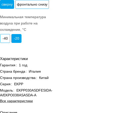
сверху
фронтально снизу
Минимальная температура
воздуха при работе на
охлаждение, °C
-40
-20
Характеристики
Гарантия
:
1 год
Страна бренда
:
Италия
Страна производства
:
Китай
Серия
:
EKPP
Модель
:
EKPP030ASDFESIDA-
A/EKPO038ASASDA-A
Все характеристики
Описание