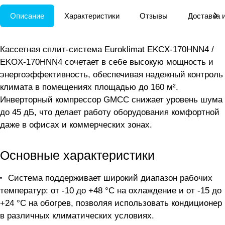
Описание
Характеристики
Отзывы
Доставка 
Кассетная сплит-система Euroklimat EKCX-170HNN4 /
EKOX-170HNN4 сочетает в себе высокую мощность и
энергоэффективность, обеспечивая надежный контроль
климата в помещениях площадью до 160 м².
Инверторный компрессор GMCC снижает уровень шума
до 45 дБ, что делает работу оборудования комфортной
даже в офисах и коммерческих зонах.
Основные характеристики
Система поддерживает широкий диапазон рабочих
температур: от -10 до +48 °C на охлаждение и от -15 до
+24 °C на обогрев, позволяя использовать кондиционер
в различных климатических условиях.