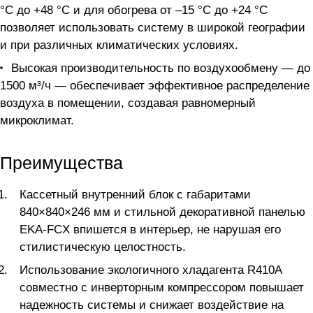
°C до +48 °C и для обогрева от –15 °C до +24 °C
позволяет использовать систему в широкой географии
и при различных климатических условиях.
Высокая производительность по воздухообмену — до
1500 м³/ч — обеспечивает эффективное распределение
воздуха в помещении, создавая равномерный
микроклимат.
Преимущества
Кассетный внутренний блок с габаритами
840×840×246 мм и стильной декоративной панелью
EKA-FCX впишется в интерьер, не нарушая его
стилистическую целостность.
Использование экологичного хладагента R410A
совместно с инверторным компрессором повышает
надежность системы и снижает воздействие на