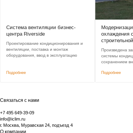
Система вентиляции бизнес-
Модернизаци
центра Riverside
охлаждения 
строительно
Проектирование кондиционирования и
вентиляции, поставка и монтаж
Произведена за
оборудования, ввод в эксплуатацию
системы кондиц
сохранением вн
сократить затр
Подробнее
Подробнее
дополнительная
блоки.
Связаться с нами
+7 495 649-39-09
info@iclim.ru
г. Москва, Муравская 24, подъезд 4
О компании