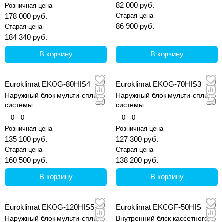
82 000 руб.
Розничная цена
178 000 руб.
Старая цена
86 900 руб.
Старая цена
184 340 руб.
В корзину
В корзину
Euroklimat EKOG-80HIS4
Euroklimat EKOG-70HIS3
Наружный блок мульти-сплит
Наружный блок мульти-сплит
системы
системы
0
0
0
0
Розничная цена
Розничная цена
135 100 руб.
127 300 руб.
Старая цена
Старая цена
160 500 руб.
138 200 руб.
В корзину
В корзину
Euroklimat EKOG-120HIS5
Euroklimat EKCGF-50HIS
Наружный блок мульти-сплит
Внутренний блок кассетного