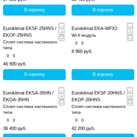
В корзину
В корзину
Euroklimat EKSF-25HNS /
Euroklimat EKA-WFX2
EKOF-25HNS
Wi-fi модуль
Сплит-система настенного
0
0
типа
8 960 руб.
0
0
46 900 руб.
В корзину
В корзину
Euroklimat EKSA-35HN /
Euroklimat EKSF-20HNS /
EKOA-35HN
EKOF-20HNS
Сплит-система настенного
Сплит-система настенного
типа
типа
0
0
0
0
36 400 руб.
42 200 руб.