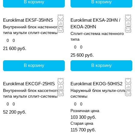
В корзину
В корзину
Euroklimat EKSF-35HNS
Euroklimat EKSA-20HN /
EKOA-20HN
Внутренний блок настенного
типа мульти сплит-системы
Сплит-система настенного
типа
0
0
0
0
21 600 руб.
25 600 руб.
В корзину
В корзину
Euroklimat EKCGF-25HIS
Euroklimat EKOG-50HIS2
Внутренний блок кассетного
Наружный блок мульти-сплит
типа мульти сплит-системы
системы
0
0
0
0
Розничная цена
52 200 руб.
103 300 руб.
Старая цена
115 700 руб.