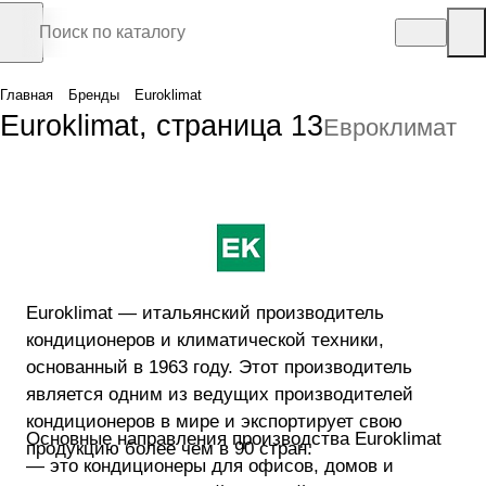
Главная
Бренды
Euroklimat
Euroklimat, страница 13
Евроклимат
Euroklimat — итальянский производитель
кондиционеров и климатической техники,
основанный в 1963 году. Этот производитель
является одним из ведущих производителей
кондиционеров в мире и экспортирует свою
Основные направления производства Euroklimat
продукцию более чем в 90 стран.
— это кондиционеры для офисов, домов и