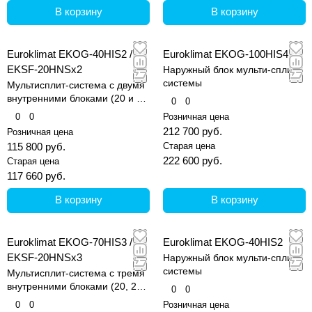
В корзину
В корзину
Euroklimat EKOG-40HIS2 /
Euroklimat EKOG-100HIS4
EKSF-20HNSх2
Наружный блок мульти-сплит
системы
Мультисплит-система с двумя
внутренними блоками (20 и 20
0
0
кв.м)
0
0
Розничная цена
212 700 руб.
Розничная цена
115 800 руб.
Старая цена
222 600 руб.
Старая цена
117 660 руб.
В корзину
В корзину
Euroklimat EKOG-70HIS3 /
Euroklimat EKOG-40HIS2
EKSF-20HNSх3
Наружный блок мульти-сплит
системы
Мультисплит-система с тремя
внутренними блоками (20, 20
0
0
и 20 кв.м)
0
0
Розничная цена