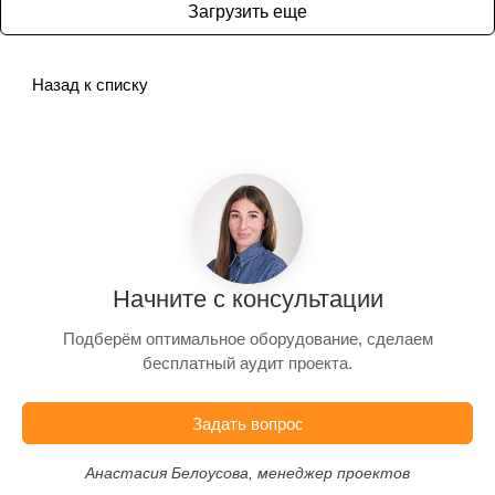
Загрузить еще
Назад к списку
Начните с консультации
Подберём оптимальное оборудование, сделаем
бесплатный аудит проекта.
Задать вопрос
Анастасия Белоусова, менеджер проектов