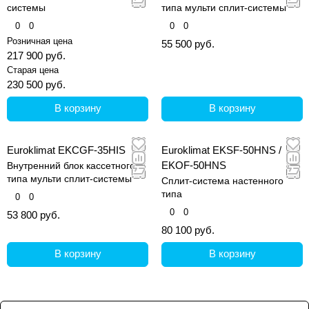
системы
типа мульти сплит-системы
0
0
0
0
Розничная цена
55 500 руб.
217 900 руб.
Старая цена
230 500 руб.
В корзину
В корзину
Euroklimat EKCGF-35HIS
Euroklimat EKSF-50HNS /
EKOF-50HNS
Внутренний блок кассетного
типа мульти сплит-системы
Сплит-система настенного
типа
0
0
0
0
53 800 руб.
80 100 руб.
В корзину
В корзину