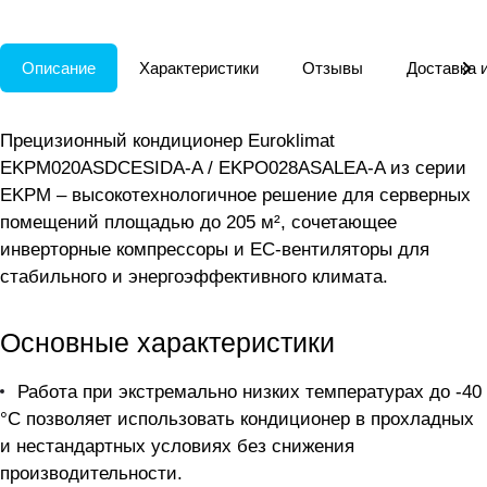
Описание
Характеристики
Отзывы
Доставка 
Прецизионный кондиционер Euroklimat
EKPM020ASDCESIDA-A / EKPO028ASALEA-A из серии
EKPM – высокотехнологичное решение для серверных
помещений площадью до 205 м², сочетающее
инверторные компрессоры и EC-вентиляторы для
стабильного и энергоэффективного климата.
Основные характеристики
Работа при экстремально низких температурах до -40
°C позволяет использовать кондиционер в прохладных
и нестандартных условиях без снижения
производительности.