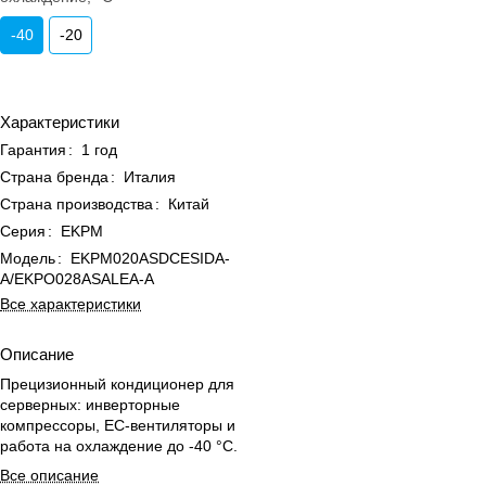
-40
-20
Характеристики
Гарантия
:
1 год
Страна бренда
:
Италия
Страна производства
:
Китай
Серия
:
EKPM
Модель
:
EKPM020ASDCESIDA-
A/EKPO028ASALEA-A
Все характеристики
Описание
Прецизионный кондиционер для
серверных: инверторные
компрессоры, EC-вентиляторы и
работа на охлаждение до -40 °C.
Все описание