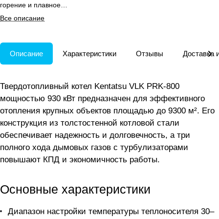
горение и плавное
регулирование мощности для
Все описание
больших объектов до 9300 м².
Описание
Характеристики
Отзывы
Доставка 
Твердотопливный котел Kentatsu VLK PRK-800
мощностью 930 кВт предназначен для эффективного
отопления крупных объектов площадью до 9300 м². Его
конструкция из толстостенной котловой стали
обеспечивает надежность и долговечность, а три
полного хода дымовых газов с турбулизаторами
повышают КПД и экономичность работы.
Основные характеристики
Диапазон настройки температуры теплоносителя 30–