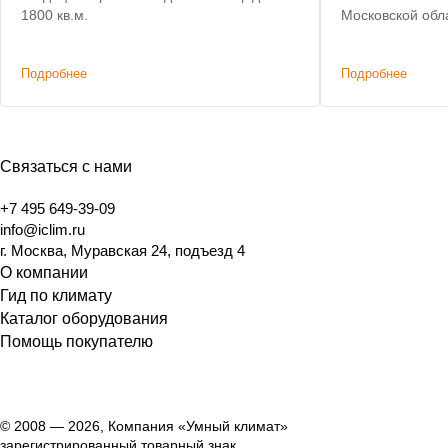
1800 кв.м.
Московской обл
кондициониров
помещений. Сн
Подробнее
Подробнее
изначальная сме
Связаться с нами
+7 495 649-39-09
info@iclim.ru
г. Москва, Муравская 24, подъезд 4
О компании
Гид по климату
Каталог оборудования
Помощь покупателю
© 2008 — 2026, Компания «Умный климат»
зарегистрированный товарный знак