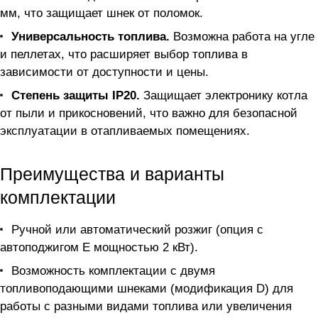
мм, что защищает шнек от поломок.
Универсальность топлива.
Возможна работа на угле
и пеллетах, что расширяет выбор топлива в
зависимости от доступности и цены.
Степень защиты IP20.
Защищает электронику котла
от пыли и прикосновений, что важно для безопасной
эксплуатации в отапливаемых помещениях.
Преимущества и варианты
комплектации
Ручной или автоматический розжиг (опция с
автоподжигом E мощностью 2 кВт).
Возможность комплектации с двумя
топливоподающими шнеками (модификация D) для
работы с разными видами топлива или увеличения