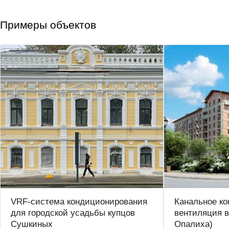
Примеры объектов
VRF-система кондиционирования
Канальное к
для городской усадьбы купцов
вентиляция в
Сушкиных
Опалиха)