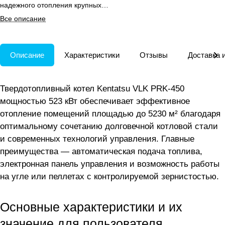
надежного отопления крупных
объектов.
Все описание
Описание
Характеристики
Отзывы
Доставка 
Твердотопливный котел Kentatsu VLK PRK-450
мощностью 523 кВт обеспечивает эффективное
отопление помещений площадью до 5230 м² благодаря
оптимальному сочетанию долговечной котловой стали
и современных технологий управления. Главные
преимущества — автоматическая подача топлива,
электронная панель управления и возможность работы
на угле или пеллетах с контролируемой зернистостью.
Основные характеристики и их
значение для пользователя