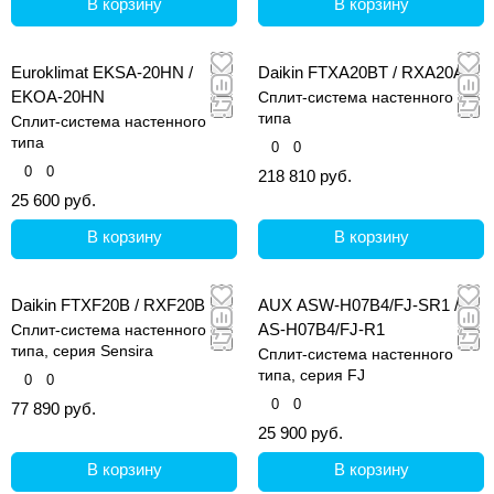
В корзину
В корзину
Euroklimat EKSA-20HN /
Daikin FTXA20BT / RXA20A
EKOA-20HN
Сплит-система настенного
типа
Сплит-система настенного
типа
0
0
0
0
218 810 руб.
25 600 руб.
В корзину
В корзину
Daikin FTXF20B / RXF20B
AUX ASW-H07B4/FJ-SR1 /
AS-H07B4/FJ-R1
Сплит-система настенного
типа, серия Sensira
Сплит-система настенного
типа, серия FJ
0
0
0
0
77 890 руб.
25 900 руб.
В корзину
В корзину