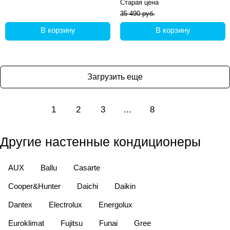
Старая цена
35 490 руб.
В корзину
В корзину
Загрузить еще
1
2
3
...
8
Другие настенные кондиционеры
AUX
Ballu
Casarte
Cooper&Hunter
Daichi
Daikin
Dantex
Electrolux
Energolux
Euroklimat
Fujitsu
Funai
Gree