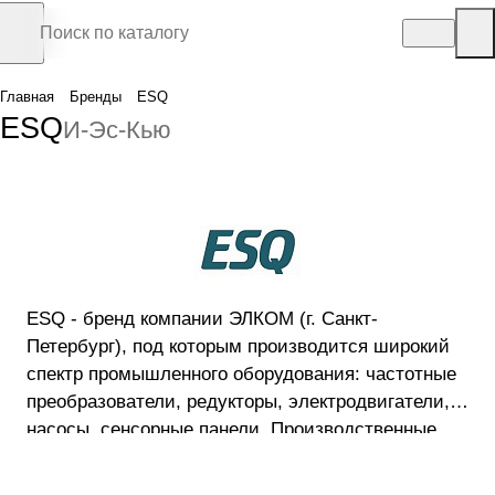
Главная
Бренды
ESQ
ESQ
И-Эс-Кью
ESQ - бренд компании ЭЛКОМ (г. Санкт-
Петербург), под которым производится широкий
спектр промышленного оборудования: частотные
преобразователи, редукторы, электродвигатели,
насосы, сенсорные панели. Производственные
мощности продукции ESQ расположены в России,
Китае, Тайване, Италии.