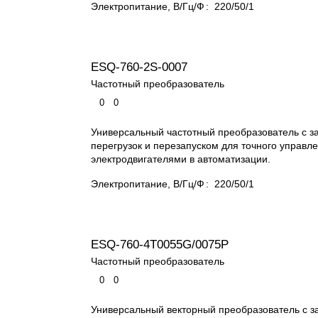
Электропитание, В/Гц/Ф
:
220/50/1
ESQ-760-2S-0007
Частотный преобразователь
0
0
Универсальный частотный преобразователь с з
перегрузок и перезапуском для точного управл
электродвигателями в автоматизации.
Электропитание, В/Гц/Ф
:
220/50/1
ESQ-760-4T0055G/0075P
Частотный преобразователь
0
0
Универсальный векторный преобразователь с з