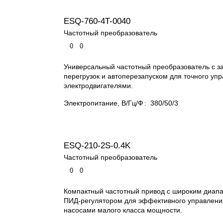
ESQ-760-4T-0040
Частотный преобразователь
0
0
Универсальный частотный преобразователь с з
перегрузок и автоперезапуском для точного уп
электродвигателями.
Электропитание, В/Гц/Ф
:
380/50/3
ESQ-210-2S-0.4K
Частотный преобразователь
0
0
Компактный частотный привод с широким диапа
ПИД-регулятором для эффективного управлени
насосами малого класса мощности.