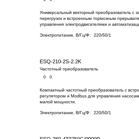
Универсальный векторный преобразователь с з
перегрузок и встроенным тормозным прерыват
управления электродвигателями и автоматизац
Электропитание, В/Гц/Ф
:
220/50/1
ESQ-210-2S-2.2K
Частотный преобразователь
0
0
Компактный частотный преобразователь с вст
регулятором и Modbus для управления насосам
малой мощности.
Электропитание, В/Гц/Ф
:
220/50/1