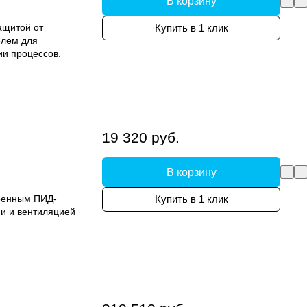
В корзину
ащитой от
Купить в 1 клик
елем для
ии процессов.
19 320 руб.
В корзину
роенным ПИД-
Купить в 1 клик
и и вентиляцией