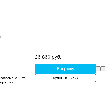
м
26 860 руб.
В корзину
ватель с защитой
Купить в 1 клик
корости и