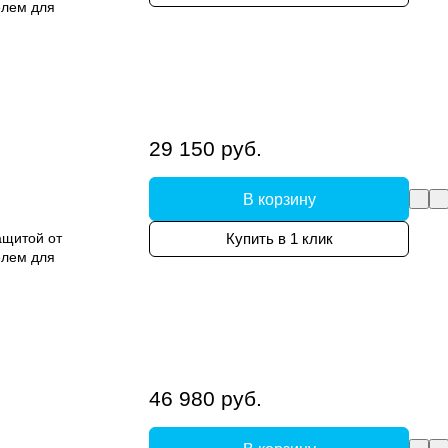
елем для
29 150 руб.
В корзину
ащитой от
Купить в 1 клик
елем для
46 980 руб.