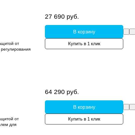
27 690 руб.
В корзину
ащитой от
Купить в 1 клик
я регулирования
64 290 руб.
В корзину
ащитой от
Купить в 1 клик
елем для