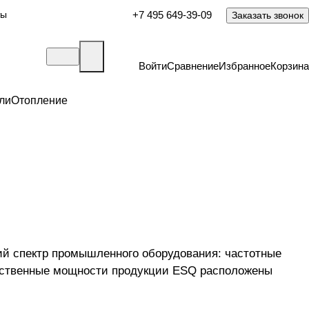
ты
+7 495 649-39-09
Заказать звонок
Войти
Сравнение
Избранное
Корзина
ли
Отопление
ий спектр промышленного оборудования: частотные
одственные мощности продукции ESQ расположены