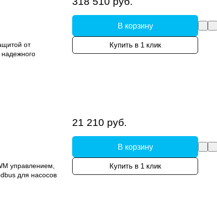
318 510 руб.
В корзину
ащитой от
Купить в 1 клик
я надежного
21 210 руб.
В корзину
WM управлением,
Купить в 1 клик
dbus для насосов