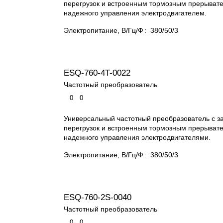
перегрузок и встроенным тормозным прерыват
надежного управления электродвигателем.
Электропитание, В/Гц/Ф
:
380/50/3
ESQ-760-4T-0022
Частотный преобразователь
0
0
Универсальный частотный преобразователь с з
перегрузок и встроенным тормозным прерыват
надежного управления электродвигателями.
Электропитание, В/Гц/Ф
:
380/50/3
ESQ-760-2S-0040
Частотный преобразователь
0
0