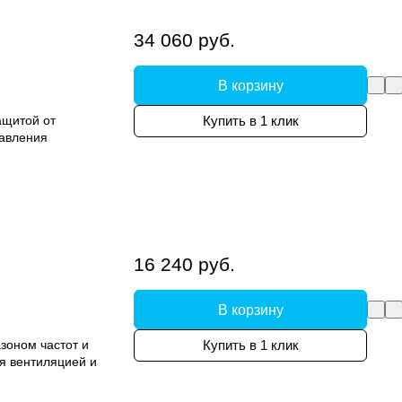
34 060 руб.
В корзину
ащитой от
Купить в 1 клик
равления
16 240 руб.
В корзину
зоном частот и
Купить в 1 клик
я вентиляцией и