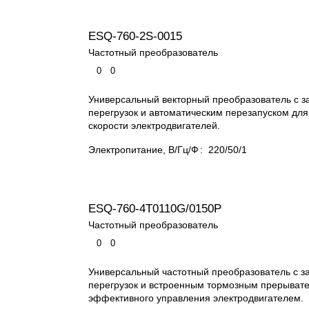
ESQ-760-2S-0015
Частотный преобразователь
0
0
Универсальный векторный преобразователь с з
перегрузок и автоматическим перезапуском дл
скорости электродвигателей.
Электропитание, В/Гц/Ф
:
220/50/1
ESQ-760-4T0110G/0150P
Частотный преобразователь
0
0
Универсальный частотный преобразователь с з
перегрузок и встроенным тормозным прерыват
эффективного управления электродвигателем.