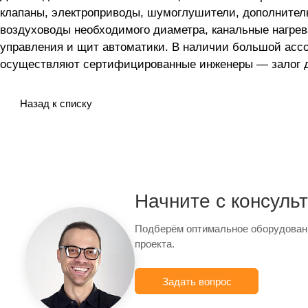
клапаны, электроприводы, шумоглушители, дополнител
воздуховоды необходимого диаметра, канальные нагрев
управления и щит автоматики. В наличии большой асс
осуществляют сертифицированные инженеры — залог до
Назад к списку
Начните с консуль
Подберём оптимальное оборудован
проекта.
Задать вопрос