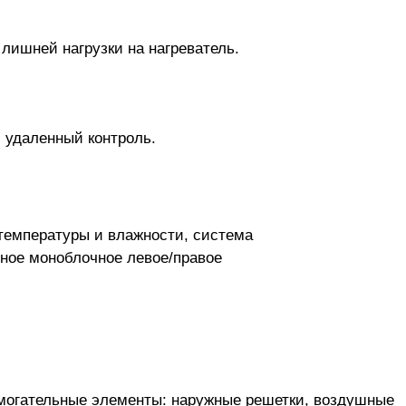
лишней нагрузки на нагреватель.
 удаленный контроль.
 температуры и влажности, система
ное моноблочное левое/правое
могательные элементы: наружные решетки, воздушные