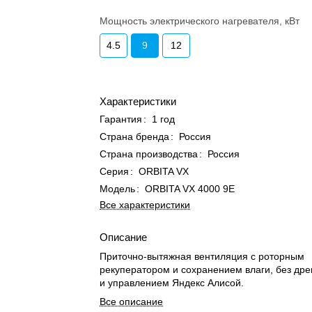
Мощность электрического нагревателя, кВт
4.5
9
12
Характеристики
Гарантия
:
1 год
Страна бренда
:
Россия
Страна производства
:
Россия
Серия
:
ORBITA VX
Модель
:
ORBITA VX 4000 9E
Все характеристики
Описание
Приточно-вытяжная вентиляция с роторным
рекуператором и сохранением влаги, без дрен
и управлением Яндекс Алисой.
Все описание