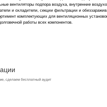
ьные вентиляторы подпора воздуха, внутренние воздух
атели и охладители, секции фильтрации и обеззаражив
ортимент комплектующих для вентиляционных установо
лговечной работы всех компонентов.
тации
ие, сделаем бесплатный аудит