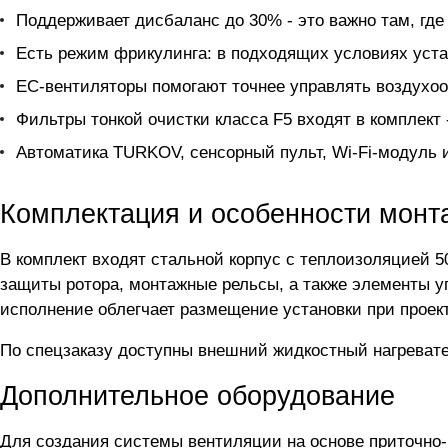
Поддерживает дисбаланс до 30% - это важно там, где 
Есть режим фрикулинга: в подходящих условиях уста
ЕС-вентиляторы помогают точнее управлять воздухоо
Фильтры тонкой очистки класса F5 входят в комплект 
Автоматика TURKOV, сенсорный пульт, Wi-Fi-модуль 
Комплектация и особенности монт
В комплект входят стальной корпус с теплоизоляцией 5
защиты ротора, монтажные рельсы, а также элементы у
исполнение облегчает размещение установки при прое
По спецзаказу доступны внешний жидкостный нагревател
Дополнительное оборудование
Для создания системы вентиляции на основе приточно