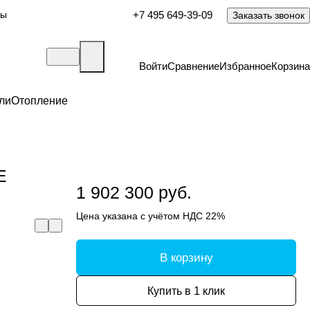
ты
+7 495 649-39-09
Заказать звонок
Войти
Сравнение
Избранное
Корзина
ли
Отопление
E
1 902 300 руб.
Цена указана с учётом НДС 22%
В корзину
Купить в 1 клик