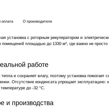
и оплата
О производителе
ная установка с роторным рекуператором и электрическ
ля помещений площадью до 1330 м², где важно не просто
реальной работе
епла и сохраняет влагу, поэтому установка помогает сн
нии. Отсутствие конденсата упрощает эксплуатацию: н
температуре до -32 °C.
е и производства