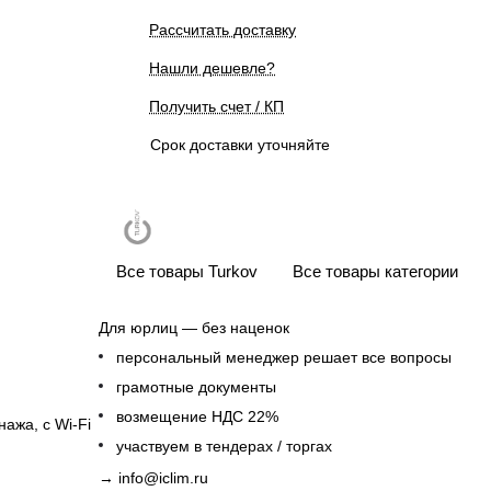
Рассчитать доставку
Нашли дешевле?
Получить счет / КП
Срок доставки уточняйте
Все товары Turkov
Все товары категории
Для юрлиц — без наценок
персональный менеджер решает все вопросы
грамотные документы
возмещение НДС 22%
ажа, с Wi-Fi
участвуем в тендерах / торгах
→
info@iclim.ru