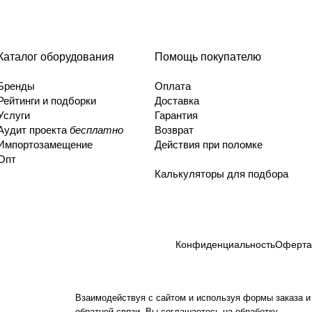
Каталог оборудования
Помощь покупателю
Бренды
Оплата
Рейтинги и подборки
Доставка
Услуги
Гарантия
Аудит проекта
бесплатно
Возврат
Импортозамещение
Действия при поломке
Опт
Калькуляторы для подбора
Конфиденциальность
Оферта
Взаимодействуя с сайтом и используя формы заказа и
обратной связи, Вы соглашаетесь на обработку