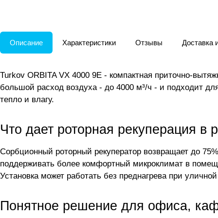
Описание
Характеристики
Отзывы
Доставка 
Turkov ORBITA VX 4000 9E - компактная приточно-вытяж
большой расход воздуха - до 4000 м³/ч - и подходит д
тепло и влагу.
Что дает роторная рекуперация в 
Сорбционный роторный рекуператор возвращает до 75% т
поддерживать более комфортный микроклимат в помеще
Установка может работать без преднагрева при уличной 
Понятное решение для офиса, каф