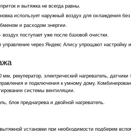
приток и вытяжка не всегда равны.
новка использует наружный воздух для охлаждения без 
бменом и расходом энергии.
- воздух поступает уже после базовой очистки.
и управление через Яндекс Алису упрощают настройку и
ажа
0 мм, рекуператор, электрический нагреватель, датчики
правления и подключения к умному дому. Комбинирован
ктировании системы вентиляции.
ь, блок преднагрева и двойной нагреватель.
-вытяжной установки
при необходимости подберем вспо