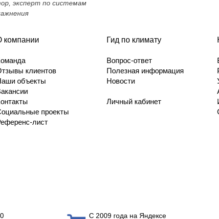
тор, эксперт по системам
лажнения
О компании
Гид по климату
Команда
Вопрос-ответ
Отзывы клиентов
Полезная информация
Наши объекты
Новости
Вакансии
Контакты
Личный кабинет
Социальные проекты
Референс-лист
0
С 2009 года на Яндексе