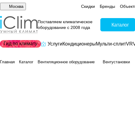
Москва
Скидки
Бренды
Объект
Поставляем климатическое
Каталог
оборудование с 2008 года
Гид по климату
Услуги
Кондиционеры
Мульти-сплит
VRV
Главная
Каталог
Вентиляционное оборудование
Вентустановки