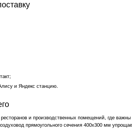
поставку
такт;
Алису и Яндекс станцию.
его
 ресторанов и производственных помещений, где важны 
 Воздуховод прямоугольного сечения 400х300 мм упроща