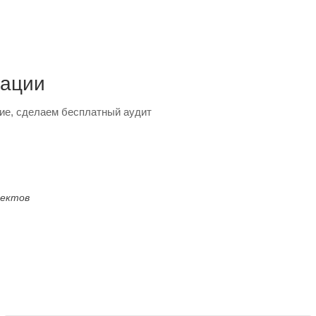
тации
ие, сделаем бесплатный аудит
оектов