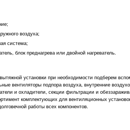
ние;
ружного воздуха;
ная система;
тель, блок преднагрева или двойной нагреватель.
-вытяжной установки
при необходимости подберем вспо
ьные вентиляторы подпора воздуха, внутренние воздух
атели и охладители, секции фильтрации и обеззаражив
ортимент комплектующих для вентиляционных установо
лговечной работы всех компонентов.