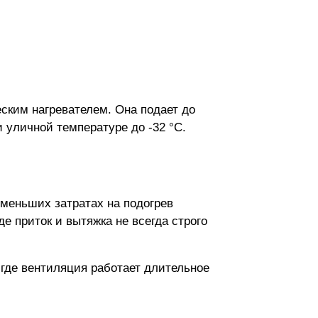
ским нагревателем. Она подает до
и уличной температуре до -32 °C.
меньших затратах на подогрев
е приток и вытяжка не всегда строго
где вентиляция работает длительное