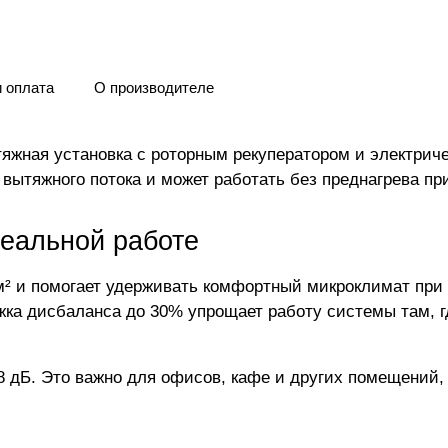
и оплата
О производителе
яжная установка с роторным рекуператором и электриче
з вытяжного потока и может работать без преднагрева пр
реальной работе
² и помогает удерживать комфортный микроклимат при 
жка дисбаланса до 30% упрощает работу системы там, гд
 дБ. Это важно для офисов, кафе и других помещений, 