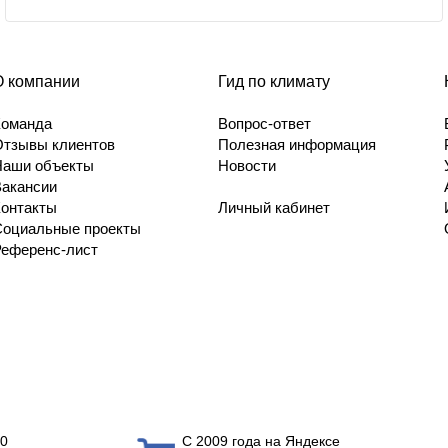
О компании
Гид по климату
Команда
Вопрос-ответ
Отзывы клиентов
Полезная информация
Наши объекты
Новости
Вакансии
Контакты
Личный кабинет
Социальные проекты
Референс-лист
0
С 2009 года на Яндексе