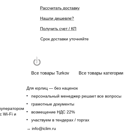
Рассчитать доставку
Нашли дешевле?
Получить счет / КП
Срок доставки уточняйте
Все товары Turkov
Все товары категории
Для юрлиц — без наценок
персональный менеджер решает все вопросы
грамотные документы
екуператором
возмещение НДС 22%
 Wi-Fi и
участвуем в тендерах / торгах
→
info@iclim.ru